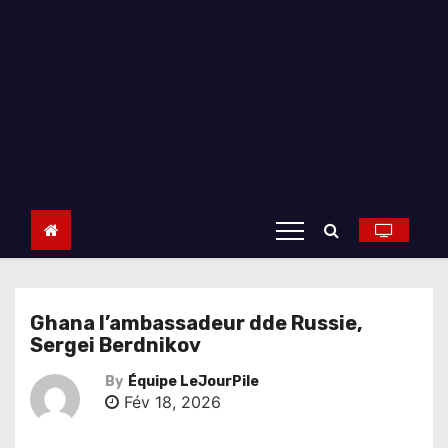
Ghana l’ambassadeur dde Russie,
Sergei Berdnikov
By
Équipe LeJourPile
Fév 18, 2026