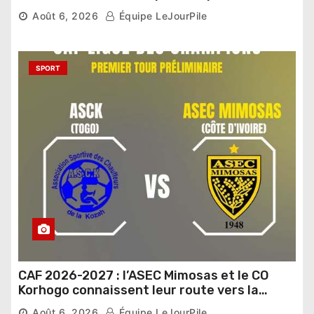
Sénat
Août 6, 2026
Équipe LeJourPile
SPORT
CAF 2026-2027 : l’ASEC Mimosas et le CO
Korhogo connaissent leur route vers la
phase de groupes
Août 6, 2026
Équipe LeJourPile