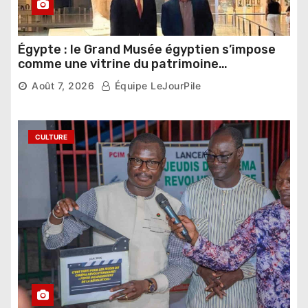
Égypte : le Grand Musée égyptien s’impose
comme une vitrine du patrimoine
pharaonique auprès des dirigeants
Août 7, 2026
Équipe LeJourPile
étrangers
CULTURE