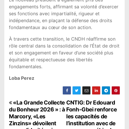
engagements forts, affirmant sa volonté d’exercer
ses fonctions avec impartialité, rigueur et
indépendance, en plaçant la défense des droits
fondamentaux au cœur de son action.
À travers cette transition, le CNDH réaffirme son
rôle central dans la consolidation de l’État de droit
et son engagement en faveur d’une société plus
équitable et respectueuse des libertés
fondamentales.
Loba Perez
N
«La Grande Collecte
CNTIG: Dr Edouard
du Bonheur 2026 » : à
Fonh-Gbei renforce
a
Marcory, «Les
les capacités de
Zinzins» dévoilent
l’institution avec de
v