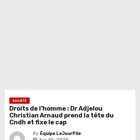
SOCIÉTÉ
Droits de l’homme : Dr Adjelou
Christian Arnaud prend la tête du
Cndh et fixe le cap
By
Équipe LeJourPile