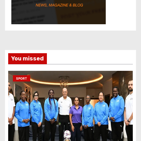
You missed
SPORT