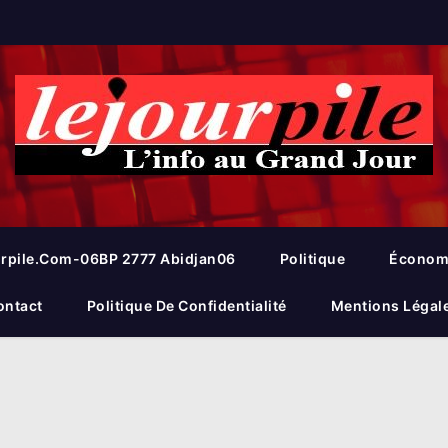
rpile.com-06BP 2777 Abidjan06
Politique
Économ
ontact
Politique De Confidentialité
Mentions Légal