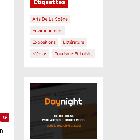
Étiquettes
Arts De La Scène
Environnement
Expositions
Littérature
Médias
Tourisme Et Loisirs
on