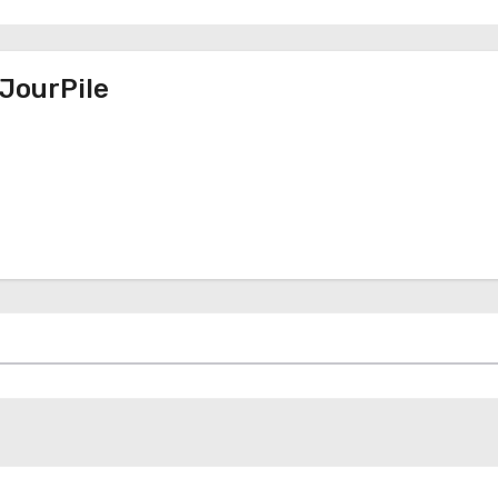
JourPile