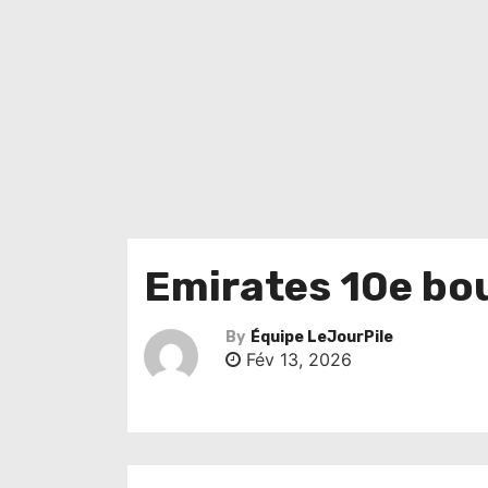
Emirates 10e bou
By
Équipe LeJourPile
Fév 13, 2026