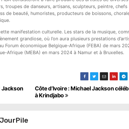
rs, troupes de danseurs, artisans, sculpteurs, peintre, chefs
 miss de beauté, humoristes, producteurs de boissons, choral
ique.
 cette manifestation culturelle. Les stars de la musique, co
nement grandiose, où l’on aura plusieurs prestations d’arti
te au Forum économique Belgique-Afrique (FEBA) de mars 20
ue-Afrique (MEBA) en mars 2024 à Namur et à Bruxelles.
el Jackson
Côte d’Ivoire : Michael Jackson céléb
à Krindjabo
JourPile