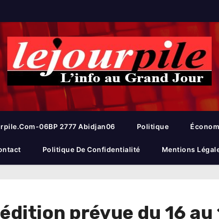
rpile.com-06BP 2777 Abidjan06
Politique
Économ
ontact
Politique De Confidentialité
Mentions Légal
 édition prévue du 16 au