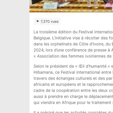
7,370 vues
La troisième édition du Festival internati
Belgique. L’initiative vise à récolter des 
dans les orphelinats de Côte d’Ivoire, du 
2024, lors d’une conférence de presse à
« Association des femmes ivoiriennes de 
Selon le président de « Œil d’humanité » 
Hibamana, ce Festival international entre l
travers des échanges culturels et des part
africains et européens et le rapprochemen
cadre de la coopération entre les deux con
aussi à prendre en charge le déplacement 
qui viendra en Afrique pour le traitement
Il a précisé que les activités concrètes d