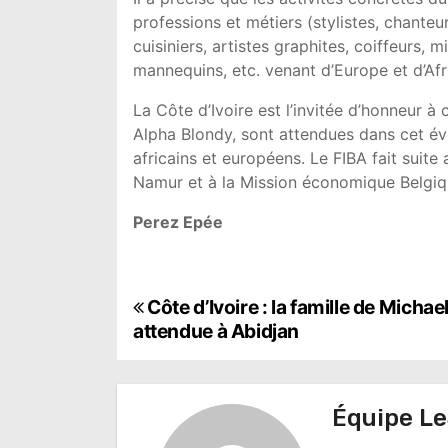
professions et métiers (stylistes, chanteu
cuisiniers, artistes graphites, coiffeurs,
mannequins, etc. venant d’Europe et d’Afr
La Côte d’Ivoire est l’invitée d’honneur à
Alpha Blondy, sont attendues dans cet évè
africains et européens. Le FIBA fait sui
Namur et à la Mission économique Belgiq
Perez Epée
N
Côte d’Ivoire : la famille de Micha
attendue à Abidjan
a
v
Équipe Le
i