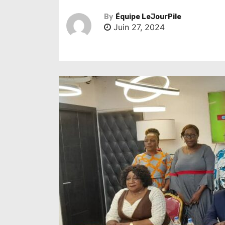
By
Équipe LeJourPile
Juin 27, 2024