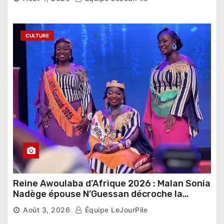
CULTURE
Reine Awoulaba d’Afrique 2026 : Malan Sonia
Nadège épouse N’Guessan décroche la
couronne
Août 3, 2026
Équipe LeJourPile