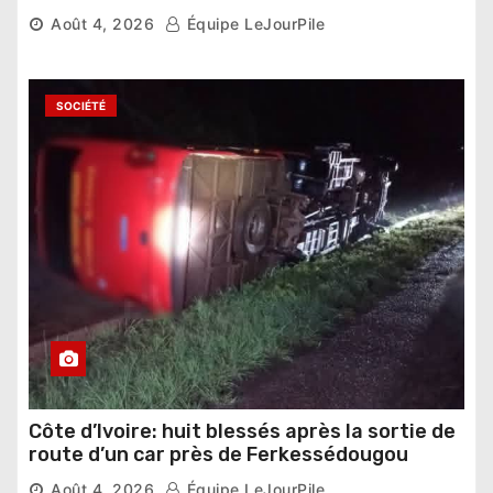
national »
Août 4, 2026
Équipe LeJourPile
SOCIÉTÉ
Côte d’Ivoire: huit blessés après la sortie de
route d’un car près de Ferkessédougou
Août 4, 2026
Équipe LeJourPile