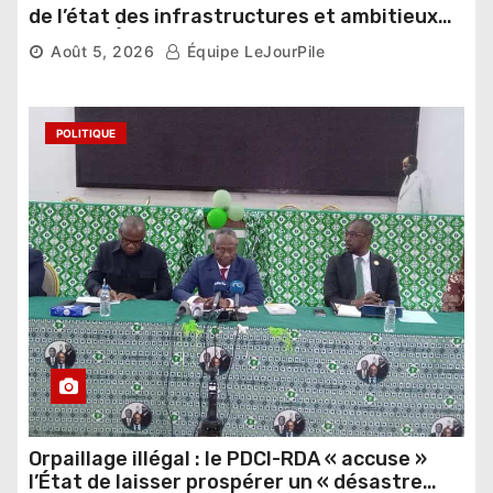
de l’état des infrastructures et ambitieux
pour les Éléphants
Août 5, 2026
Équipe LeJourPile
POLITIQUE
Orpaillage illégal : le PDCI-RDA « accuse »
l’État de laisser prospérer un « désastre