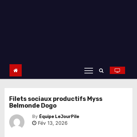
Filets sociaux productifs Myss
Belmonde Dogo
By
Équipe LeJourPile
Fév 13, 2026