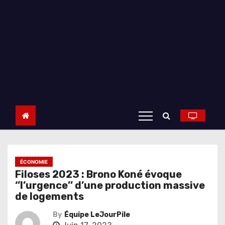
ÉCONOMIE
Filoses 2023 : Brono Koné évoque
‘’l’urgence’’ d’une production massive
de logements
By
Équipe LeJourPile