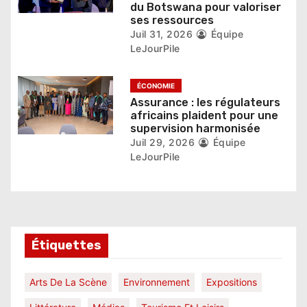
du Botswana pour valoriser
ses ressources
Juil 31, 2026
Équipe
LeJourPile
ÉCONOMIE
Assurance : les régulateurs
africains plaident pour une
supervision harmonisée
Juil 29, 2026
Équipe
LeJourPile
Étiquettes
Arts De La Scène
Environnement
Expositions