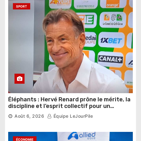
SPORT
Éléphants : Hervé Renard prône le mérite, la
discipline et l’esprit collectif pour un
nouveau départ
Août 6, 2026
Équipe LeJourPile
ÉCONOMIE