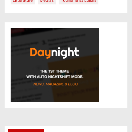
Littérature
Médias
Tourisme Et Loisirs