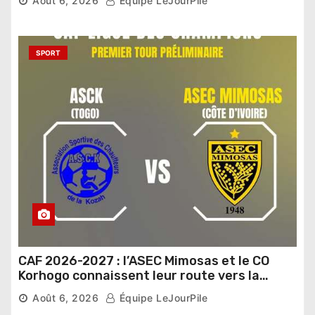
Août 6, 2026
Équipe LeJourPile
SPORT
CAF 2026-2027 : l’ASEC Mimosas et le CO
Korhogo connaissent leur route vers la
phase de groupes
Août 6, 2026
Équipe LeJourPile