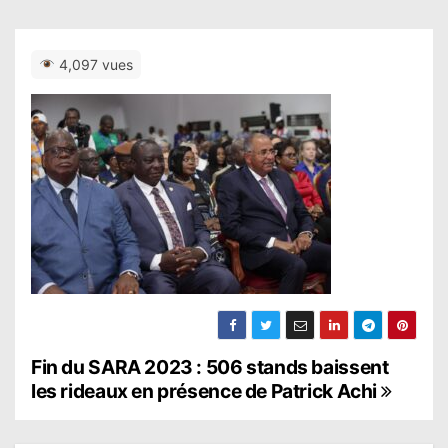
4,097 vues
N
Fin du SARA 2023 : 506 stands baissent
les rideaux en présence de Patrick Achi
a