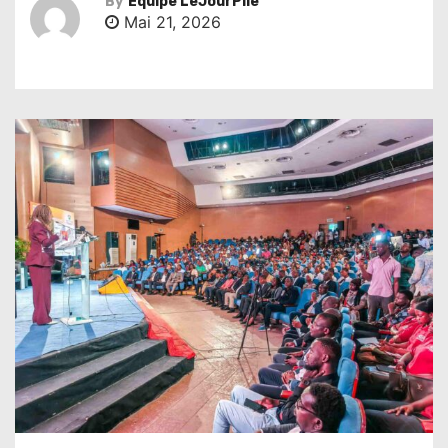
By
Équipe LeJourPile
Mai 21, 2026