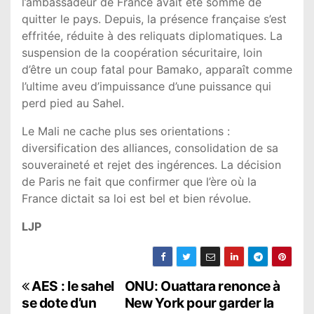
l’ambassadeur de France avait été sommé de
quitter le pays. Depuis, la présence française s’est
effritée, réduite à des reliquats diplomatiques. La
suspension de la coopération sécuritaire, loin
d’être un coup fatal pour Bamako, apparaît comme
l’ultime aveu d’impuissance d’une puissance qui
perd pied au Sahel.
Le Mali ne cache plus ses orientations :
diversification des alliances, consolidation de sa
souveraineté et rejet des ingérences. La décision
de Paris ne fait que confirmer que l’ère où la
France dictait sa loi est bel et bien révolue.
LJP
N
AES : le sahel
ONU: Ouattara renonce à
se dote d’un
New York pour garder la