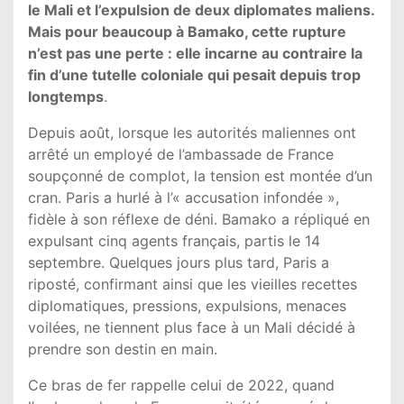
le Mali et l’expulsion de deux diplomates maliens.
Mais pour beaucoup à Bamako, cette rupture
n’est pas une perte : elle incarne au contraire la
fin d’une tutelle coloniale qui pesait depuis trop
longtemps
.
Depuis août, lorsque les autorités maliennes ont
arrêté un employé de l’ambassade de France
soupçonné de complot, la tension est montée d’un
cran. Paris a hurlé à l’« accusation infondée »,
fidèle à son réflexe de déni. Bamako a répliqué en
expulsant cinq agents français, partis le 14
septembre. Quelques jours plus tard, Paris a
riposté, confirmant ainsi que les vieilles recettes
diplomatiques, pressions, expulsions, menaces
voilées, ne tiennent plus face à un Mali décidé à
prendre son destin en main.
Ce bras de fer rappelle celui de 2022, quand