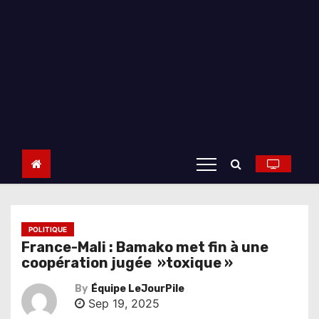
POLITIQUE
France-Mali : Bamako met fin à une
coopération jugée »toxique »
By
Équipe LeJourPile
Sep 19, 2025