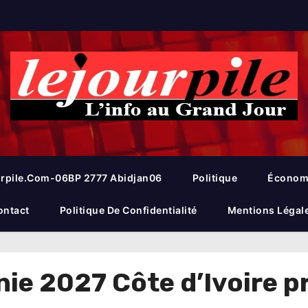
rpile.com-06BP 2777 Abidjan06
Politique
Économ
ontact
Politique De Confidentialité
Mentions Légal
e 2027 Côte d’Ivoire p