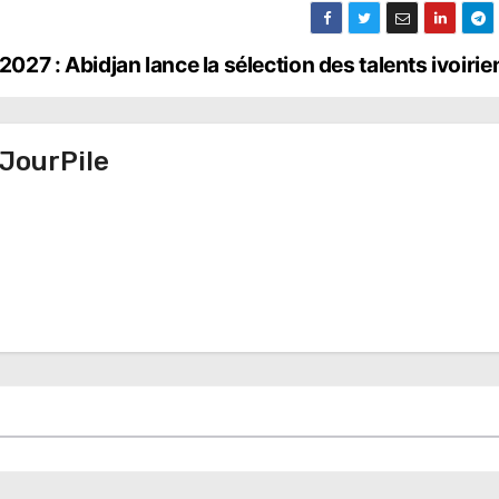
027 : Abidjan lance la sélection des talents ivoiri
JourPile