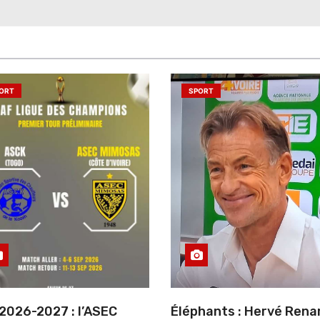
ORT
SPORT
2026-2027 : l’ASEC
Éléphants : Hervé Rena