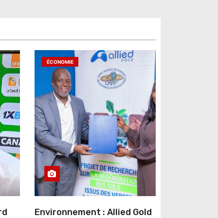
ÉCONOMIE
rd
Environnement : Allied Gold