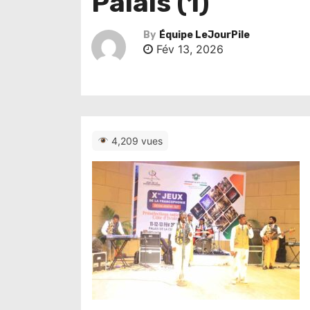
Palais (1)
By
Équipe LeJourPile
Fév 13, 2026
4,209 vues