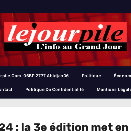
rpile.com-06BP 2777 Abidjan06
Politique
Économ
ontact
Politique De Confidentialité
Mentions Légal
 : la 3e édition met en 