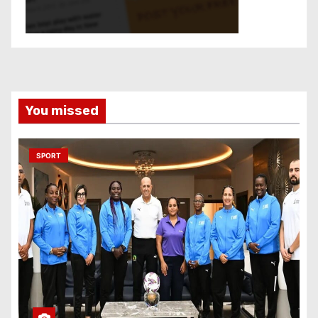
You missed
SPORT