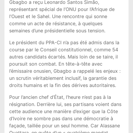
Gbagbo a reçu Leonardo Santos Simão,
représentant spécial de l’ONU pour l’Afrique de
l’Ouest et le Sahel. Une rencontre qui sonne
comme un acte de résistance, à quelques
semaines d’une présidentielle sous tension.
Le président du PPA-CI n’a pas été admis dans la
course par le Conseil constitutionnel, comme 54
autres candidats écartés. Mais loin de se taire, il
poursuit son combat. En tête-à-tête avec
l’émissaire onusien, Gbagbo a rappelé les enjeux :
un scrutin véritablement inclusif, la garantie des
droits humains et la fin des dérives autoritaires.
Pour l’ancien chef d’État, l’heure n’est pas à la
résignation. Derrière lui, ses partisans voient dans
cette audience une manière d’exiger que la Côte
d’Ivoire ne sombre pas dans une démocratie à
façade, taillée pour un seul homme. Car Alassane
Ouattara, en quête d’un « quatrième mandat