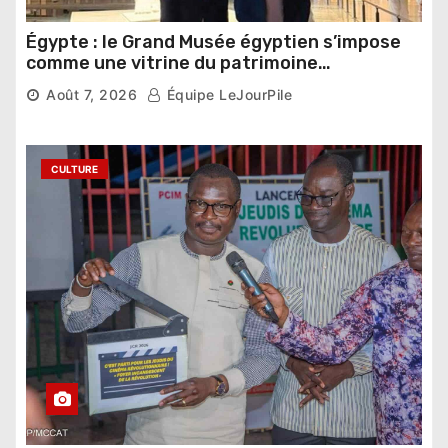
Égypte : le Grand Musée égyptien s’impose
comme une vitrine du patrimoine
pharaonique auprès des dirigeants
Août 7, 2026
Équipe LeJourPile
étrangers
CULTURE