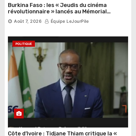
Burkina Faso : les « Jeudis du cinéma
révolutionnaire » lancés au Mémorial
Thomas Sankara
Août 7, 2026
Équipe LeJourPile
POLITIQUE
Côte d’Ivoire : Tidjane Thiam critique la «