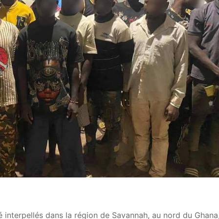
é interpellés dans la région de Savannah, au nord du Ghana