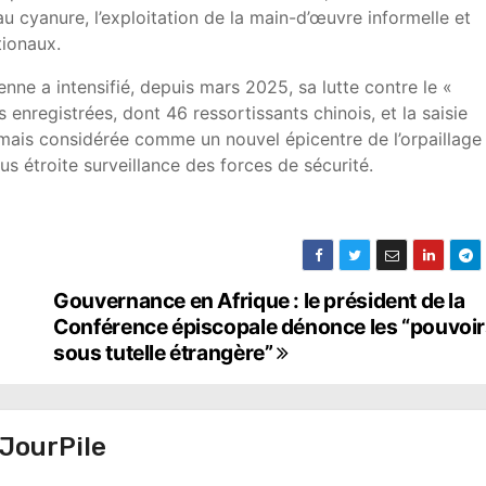
au cyanure, l’exploitation de la main-d’œuvre informelle et
tionaux.
enne a intensifié, depuis mars 2025, sa lutte contre le «
enregistrées, dont 46 ressortissants chinois, et la saisie
mais considérée comme un nouvel épicentre de l’orpaillage
s étroite surveillance des forces de sécurité.
Gouvernance en Afrique : le président de la
Conférence épiscopale dénonce les “pouvoi
sous tutelle étrangère”
JourPile