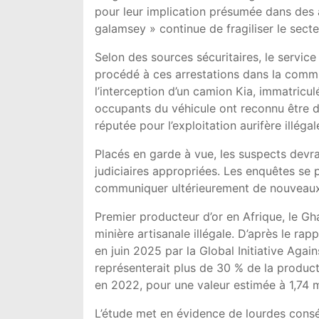
pour leur implication présumée dans des a
galamsey » continue de fragiliser le secte
Selon des sources sécuritaires, le servic
procédé à ces arrestations dans la commu
l’interception d’un camion Kia, immatric
occupants du véhicule ont reconnu être de
réputée pour l’exploitation aurifère illégal
Placés en garde à vue, les suspects devra
judiciaires appropriées. Les enquêtes se p
communiquer ultérieurement de nouveaux
Premier producteur d’or en Afrique, le Gh
minière artisanale illégale. D’après le rap
en juin 2025 par la Global Initiative Aga
représenterait plus de 30 % de la product
en 2022, pour une valeur estimée à 1,74 mi
L’étude met en évidence de lourdes cons