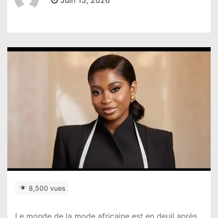
Juin 15, 2026
8,500 vues
Le monde de la mode africaine est en deuil après