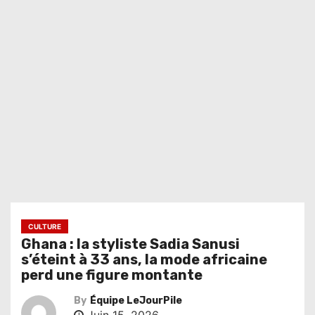
CULTURE
Ghana : la styliste Sadia Sanusi
s’éteint à 33 ans, la mode africaine
perd une figure montante
By
Équipe LeJourPile