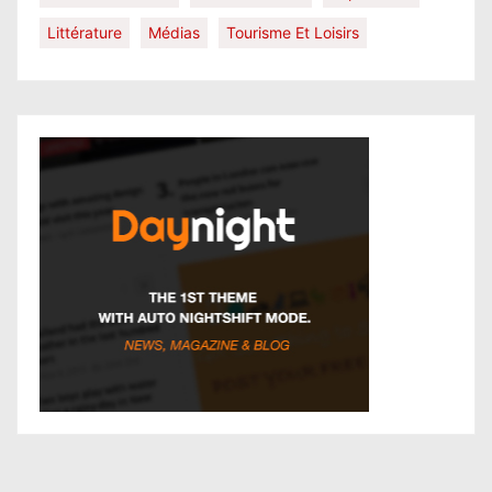
Littérature
Médias
Tourisme Et Loisirs