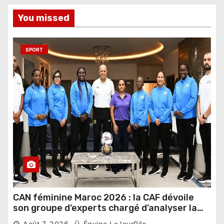
You missed
SPORT
CAN féminine Maroc 2026 : la CAF dévoile
son groupe d’experts chargé d’analyser la
compétition
Août 7, 2026
Équipe LeJourPile