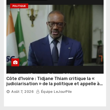
POLITIQUE
Côte d’Ivoire : Tidjane Thiam critique la «
judiciarisation » de la politique et appelle à
poursuivre l’apaisement
Août 7, 2026
Équipe LeJourPile