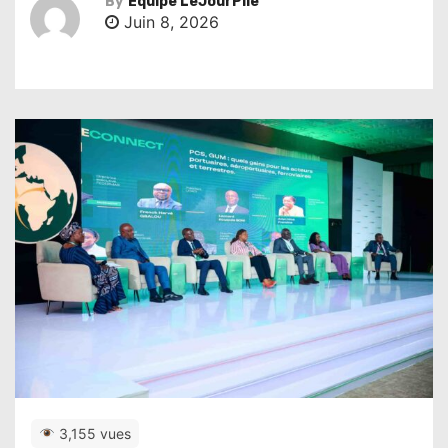
By
Équipe LeJourPile
Juin 8, 2026
3,155 vues