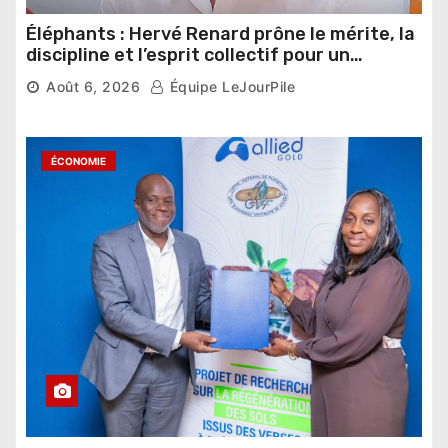
Éléphants : Hervé Renard prône le mérite, la
discipline et l’esprit collectif pour un
nouveau départ
Août 6, 2026
Équipe LeJourPile
ÉCONOMIE