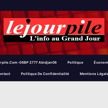
rpile.com-06BP 2777 Abidjan06
Politique
Économ
ontact
Politique De Confidentialité
Mentions Légal