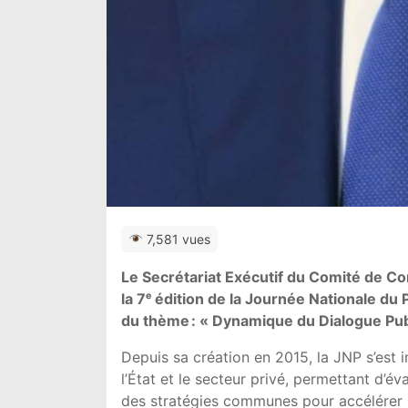
7,581 vues
Le Secrétariat Exécutif du Comité de Co
la 7ᵉ édition de la Journée Nationale du
du thème : « Dynamique du Dialogue Publi
Depuis sa création en 2015, la JNP s’est
l’État et le secteur privé, permettant d’éva
des stratégies communes pour accélérer