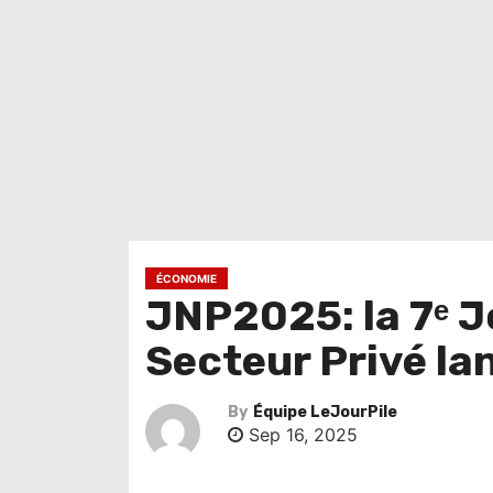
ÉCONOMIE
JNP2025: la 7ᵉ J
Secteur Privé la
By
Équipe LeJourPile
Sep 16, 2025