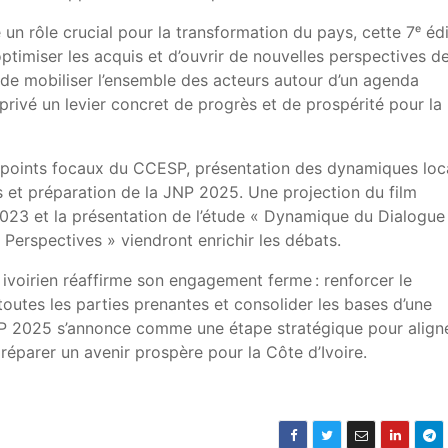
un rôle crucial pour la transformation du pays, cette 7ᵉ éd
ptimiser les acquis et d’ouvrir de nouvelles perspectives d
 de mobiliser l’ensemble des acteurs autour d’un agenda
privé un levier concret de progrès et de prospérité pour la
points focaux du CCESP, présentation des dynamiques loc
et préparation de la JNP 2025. Une projection du film
2023 et la présentation de l’étude « Dynamique du Dialogue
t Perspectives » viendront enrichir les débats.
ivoirien réaffirme son engagement ferme : renforcer le
toutes les parties prenantes et consolider les bases d’une
NP 2025 s’annonce comme une étape stratégique pour align
préparer un avenir prospère pour la Côte d’Ivoire.