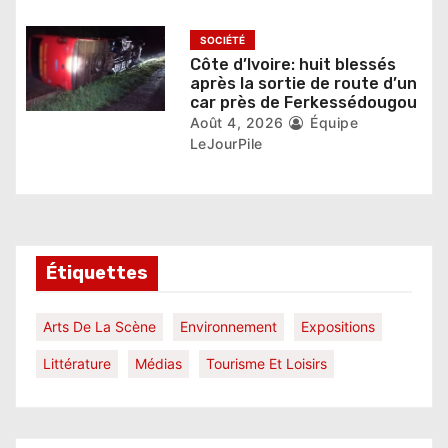
e
SOCIÉTÉ
Côte d’Ivoire: huit blessés
après la sortie de route d’un
car près de Ferkessédougou
Août 4, 2026
Équipe
LeJourPile
Étiquettes
Arts De La Scène
Environnement
Expositions
Littérature
Médias
Tourisme Et Loisirs