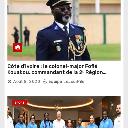
Côte d’Ivoire : le colonel-major Fofié
Kouakou, commandant de la 2ᵉ Région
militaire, n’est plus
Août 9, 2026
Équipe LeJourPile
SPORT