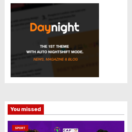
You missed
SPORT