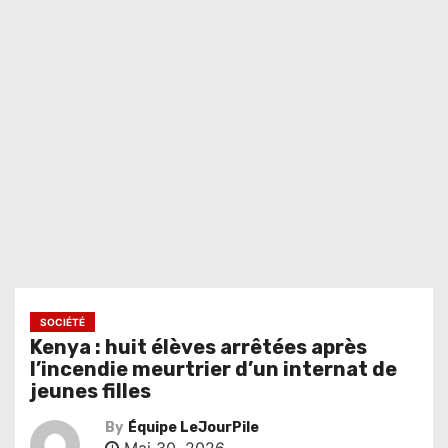
SOCIÉTÉ
Kenya : huit élèves arrêtées après
l’incendie meurtrier d’un internat de
jeunes filles
By
Équipe LeJourPile