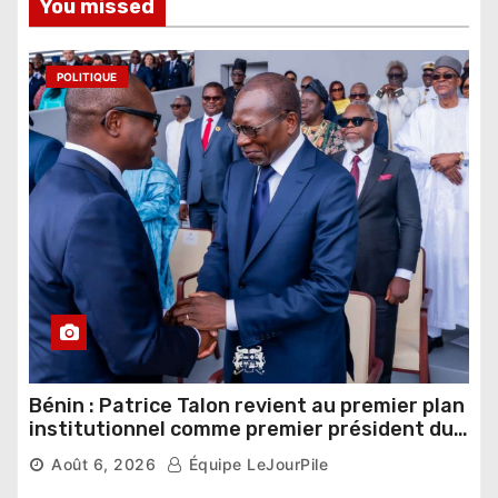
You missed
POLITIQUE
Bénin : Patrice Talon revient au premier plan
institutionnel comme premier président du
Sénat
Août 6, 2026
Équipe LeJourPile