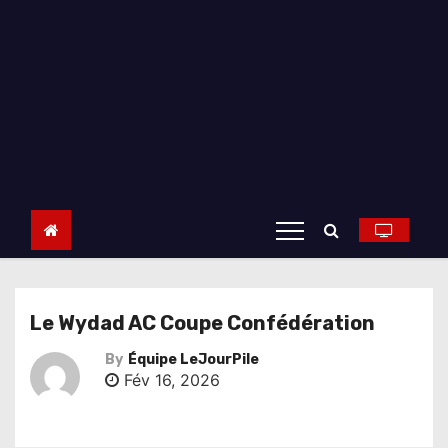
Le Wydad AC Coupe Confédération
By
Équipe LeJourPile
Fév 16, 2026