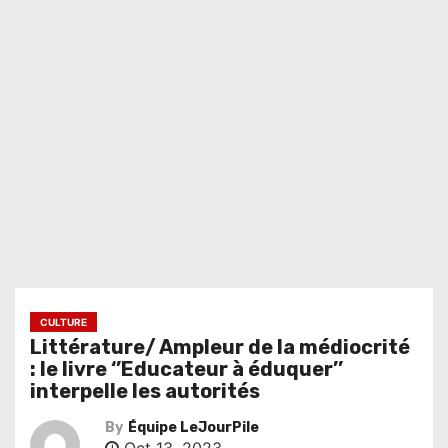
CULTURE
Littérature/ Ampleur de la médiocrité
: le livre ‘’Educateur à éduquer’’
interpelle les autorités
By
Équipe LeJourPile