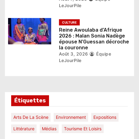
e
LeJourPile
CULTURE
Reine Awoulaba d’Afrique
2026 : Malan Sonia Nadège
épouse N’Guessan décroche
la couronne
Août 3, 2026
Équipe
LeJourPile
Étiquettes
Arts De La Scène
Environnement
Expositions
Littérature
Médias
Tourisme Et Loisirs