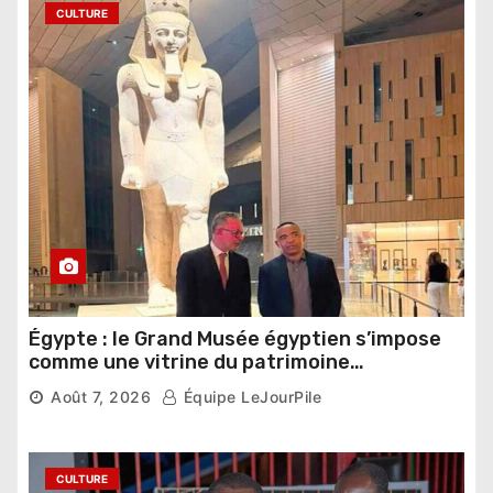
CULTURE
Égypte : le Grand Musée égyptien s’impose
comme une vitrine du patrimoine
pharaonique auprès des dirigeants
Août 7, 2026
Équipe LeJourPile
étrangers
CULTURE