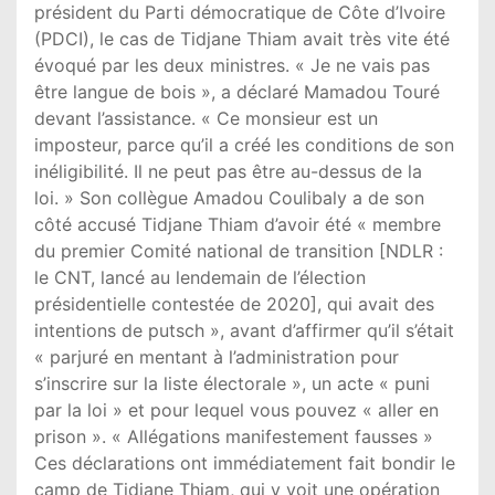
président du Parti démocratique de Côte d’Ivoire
(PDCI), le cas de Tidjane Thiam avait très vite été
évoqué par les deux ministres. « Je ne vais pas
être langue de bois », a déclaré Mamadou Touré
devant l’assistance. « Ce monsieur est un
imposteur, parce qu’il a créé les conditions de son
inéligibilité. Il ne peut pas être au-dessus de la
loi. » Son collègue Amadou Coulibaly a de son
côté accusé Tidjane Thiam d’avoir été « membre
du premier Comité national de transition [NDLR :
le CNT, lancé au lendemain de l’élection
présidentielle contestée de 2020], qui avait des
intentions de putsch », avant d’affirmer qu’il s’était
« parjuré en mentant à l’administration pour
s’inscrire sur la liste électorale », un acte « puni
par la loi » et pour lequel vous pouvez « aller en
prison ». « Allégations manifestement fausses »
Ces déclarations ont immédiatement fait bondir le
camp de Tidjane Thiam, qui y voit une opération