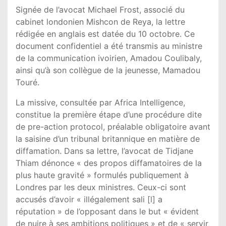
Signée de l’avocat Michael Frost, associé du
cabinet londonien Mishcon de Reya, la lettre
rédigée en anglais est datée du 10 octobre. Ce
document confidentiel a été transmis au ministre
de la communication ivoirien, Amadou Coulibaly,
ainsi qu’à son collègue de la jeunesse, Mamadou
Touré.
La missive, consultée par Africa Intelligence,
constitue la première étape d’une procédure dite
de pre-action protocol, préalable obligatoire avant
la saisine d’un tribunal britannique en matière de
diffamation. Dans sa lettre, l’avocat de Tidjane
Thiam dénonce « des propos diffamatoires de la
plus haute gravité » formulés publiquement à
Londres par les deux ministres. Ceux-ci sont
accusés d’avoir « illégalement sali [l] a
réputation » de l’opposant dans le but « évident
de nuire à ses ambitions politiques » et de « servir