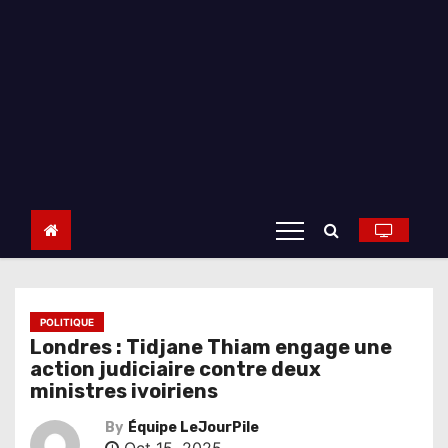
POLITIQUE
Londres : Tidjane Thiam engage une
action judiciaire contre deux
ministres ivoiriens
By
Équipe LeJourPile