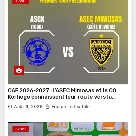
SPORT
CAF 2026-2027 : l’ASEC Mimosas et le CO
Korhogo connaissent leur route vers la
phase de groupes
Août 6, 2026
Équipe LeJourPile
SPORT