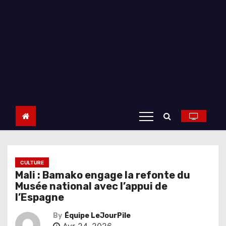
CULTURE
Mali : Bamako engage la refonte du
Musée national avec l’appui de
l’Espagne
By
Équipe LeJourPile