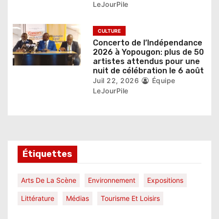
l
LeJourPile
e
CULTURE
Concerto de l’Indépendance
2026 à Yopougon: plus de 50
artistes attendus pour une
nuit de célébration le 6 août
Juil 22, 2026
Équipe
LeJourPile
Étiquettes
Arts De La Scène
Environnement
Expositions
Littérature
Médias
Tourisme Et Loisirs