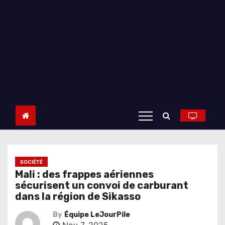
SOCIÉTÉ
Mali : des frappes aériennes
sécurisent un convoi de carburant
dans la région de Sikasso
By
Équipe LeJourPile