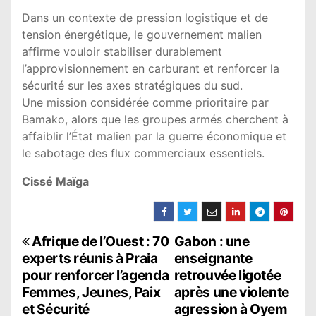
Dans un contexte de pression logistique et de
tension énergétique, le gouvernement malien
affirme vouloir stabiliser durablement
l’approvisionnement en carburant et renforcer la
sécurité sur les axes stratégiques du sud.
Une mission considérée comme prioritaire par
Bamako, alors que les groupes armés cherchent à
affaiblir l’État malien par la guerre économique et
le sabotage des flux commerciaux essentiels.
Cissé Maïga
N
Afrique de l’Ouest : 70
Gabon : une
experts réunis à Praia
enseignante
a
pour renforcer l’agenda
retrouvée ligotée
Femmes, Jeunes, Paix
après une violente
v
et Sécurité
agression à Oyem