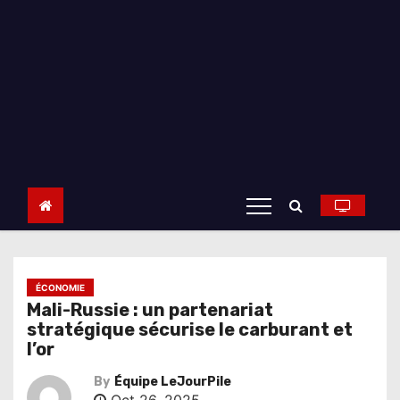
ÉCONOMIE
Mali-Russie : un partenariat
stratégique sécurise le carburant et
l’or
By
Équipe LeJourPile