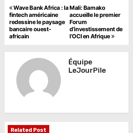
N
Wave Bank Africa : la
Mali: Bamako
fintech américaine
accueille le premier
a
redessine le paysage
Forum
bancaire ouest-
d’investissement de
v
africain
l’OCI en Afrique
i
g
Équipe
a
LeJourPile
t
i
o
n
d
Related Post