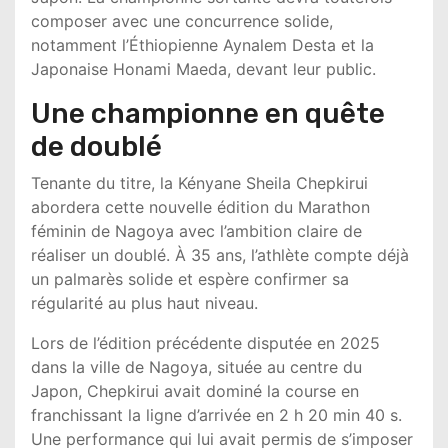
composer avec une concurrence solide,
notamment l’Éthiopienne
Aynalem Desta
et la
Japonaise
Honami Maeda
, devant leur public.
Une championne en quête
de doublé
Tenante du titre, la Kényane
Sheila Chepkirui
abordera cette nouvelle édition du
Marathon
féminin de Nagoya
avec l’ambition claire de
réaliser un doublé. À 35 ans, l’athlète compte déjà
un palmarès solide et espère confirmer sa
régularité au plus haut niveau.
Lors de l’édition précédente disputée en 2025
dans la ville de
Nagoya
, située au centre du
Japon
, Chepkirui avait dominé la course en
franchissant la ligne d’arrivée en 2 h 20 min 40 s.
Une performance qui lui avait permis de s’imposer