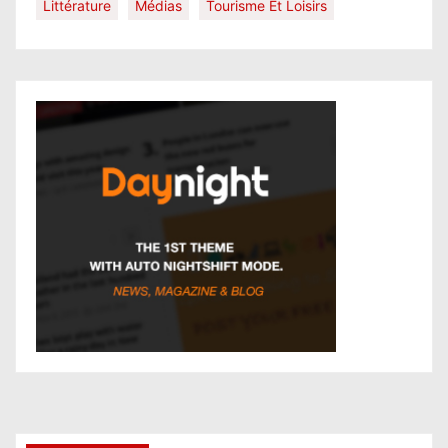
Littérature
Médias
Tourisme Et Loisirs