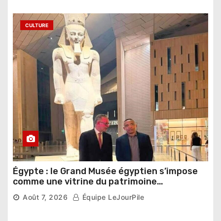
CULTURE
Égypte : le Grand Musée égyptien s’impose
comme une vitrine du patrimoine
pharaonique auprès des dirigeants
Août 7, 2026
Équipe LeJourPile
étrangers