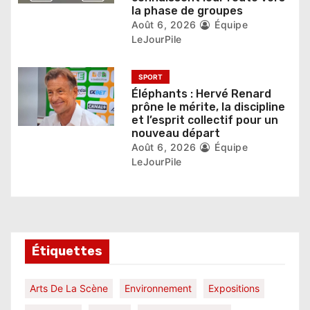
la phase de groupes
e
Août 6, 2026
Équipe
LeJourPile
SPORT
Éléphants : Hervé Renard
prône le mérite, la discipline
et l’esprit collectif pour un
nouveau départ
Août 6, 2026
Équipe
LeJourPile
Étiquettes
Arts De La Scène
Environnement
Expositions