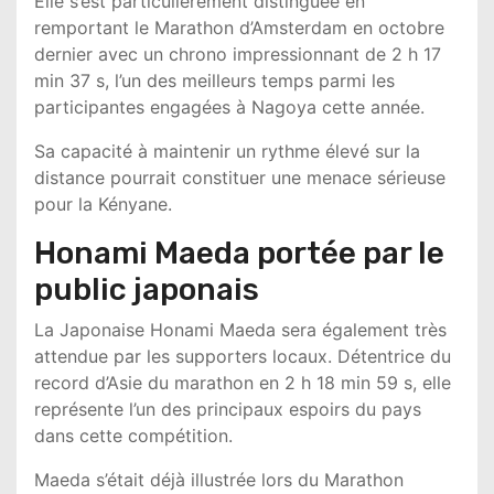
Elle s’est particulièrement distinguée en
remportant le
Marathon d’Amsterdam
en octobre
dernier avec un chrono impressionnant de 2 h 17
min 37 s, l’un des meilleurs temps parmi les
participantes engagées à Nagoya cette année.
Sa capacité à maintenir un rythme élevé sur la
distance pourrait constituer une menace sérieuse
pour la Kényane.
Honami Maeda portée par le
public japonais
La Japonaise
Honami Maeda
sera également très
attendue par les supporters locaux. Détentrice du
record d’Asie du marathon en 2 h 18 min 59 s, elle
représente l’un des principaux espoirs du pays
dans cette compétition.
Maeda s’était déjà illustrée lors du
Marathon