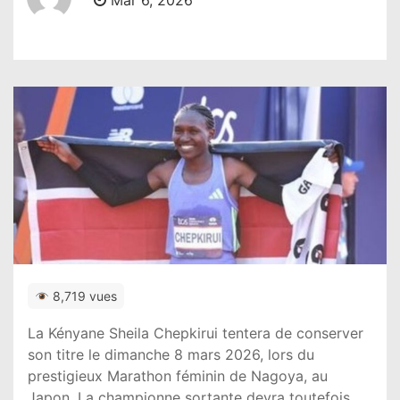
Mar 6, 2026
8,719 vues
La Kényane
Sheila Chepkirui
tentera de conserver
son titre le dimanche 8 mars 2026, lors du
prestigieux
Marathon féminin de Nagoya
, au
Japon
. La championne sortante devra toutefois