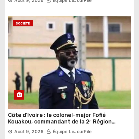
Août 9, 2026
Équipe LeJourPile
SOCIÉTÉ
Côte d’Ivoire : le colonel-major Fofié
Kouakou, commandant de la 2ᵉ Région
militaire, n’est plus
Août 9, 2026
Équipe LeJourPile