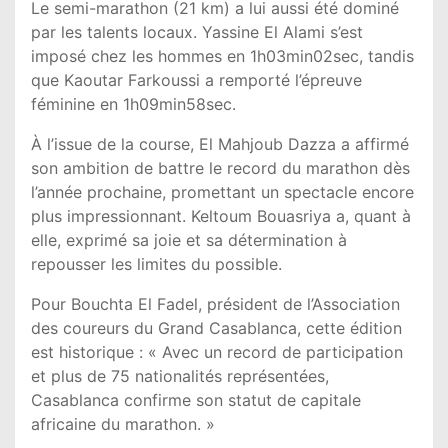
Le semi-marathon (21 km) a lui aussi été dominé
par les talents locaux. Yassine El Alami s’est
imposé chez les hommes en 1h03min02sec, tandis
que Kaoutar Farkoussi a remporté l’épreuve
féminine en 1h09min58sec.
À l’issue de la course, El Mahjoub Dazza a affirmé
son ambition de battre le record du marathon dès
l’année prochaine, promettant un spectacle encore
plus impressionnant. Keltoum Bouasriya a, quant à
elle, exprimé sa joie et sa détermination à
repousser les limites du possible.
Pour Bouchta El Fadel, président de l’Association
des coureurs du Grand Casablanca, cette édition
est historique : « Avec un record de participation
et plus de 75 nationalités représentées,
Casablanca confirme son statut de capitale
africaine du marathon. »