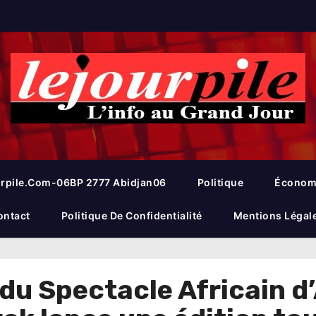
rpile.com-06BP 2777 Abidjan06
Politique
Économ
ontact
Politique De Confidentialité
Mentions Légal
du Spectacle Africain d