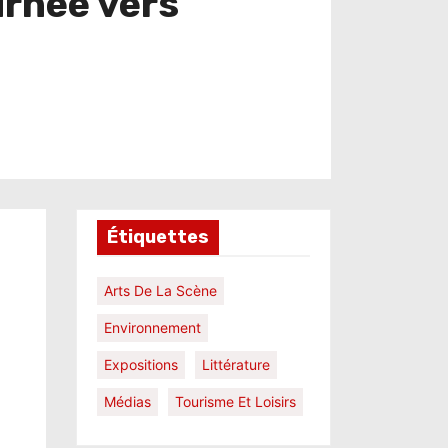
urnée vers
Étiquettes
Arts De La Scène
Environnement
Expositions
Littérature
Médias
Tourisme Et Loisirs