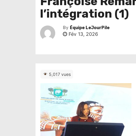
Françoise Remarc
l’intégration (1)
By
Équipe LeJourPile
Fév 13, 2026
5,017 vues