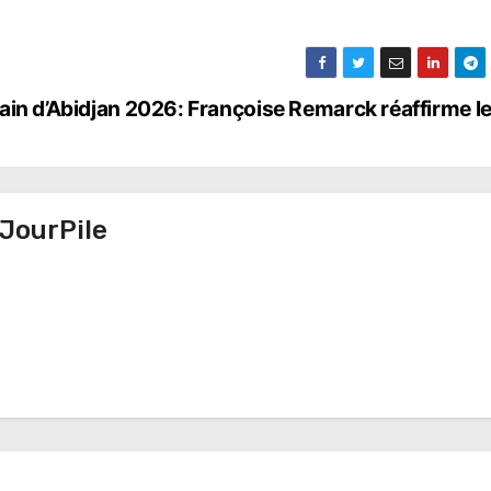
ain d’Abidjan 2026: Françoise Remarck réaffirme l
JourPile