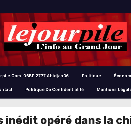
rpile.com-06BP 2777 Abidjan06
Politique
Économ
ontact
Politique De Confidentialité
Mentions Légal
inédit opéré dans la ch