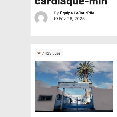
cardiaque-min
By
Équipe LeJourPile
Fév 26, 2025
7,423 vues