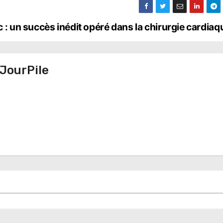
 : un succès inédit opéré dans la chirurgie cardia
JourPile