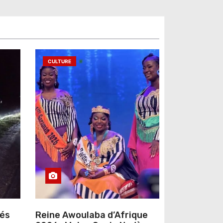
CULTURE
sés
Reine Awoulaba d’Afrique