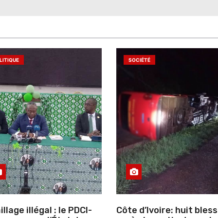
LITIQUE
SOCIÉTÉ
llage illégal : le PDCI-
Côte d’Ivoire: huit bles