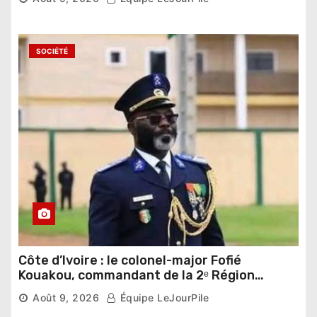
SOCIÉTÉ
Côte d’Ivoire : le colonel-major Fofié
Kouakou, commandant de la 2ᵉ Région
militaire, n’est plus
Août 9, 2026
Équipe LeJourPile