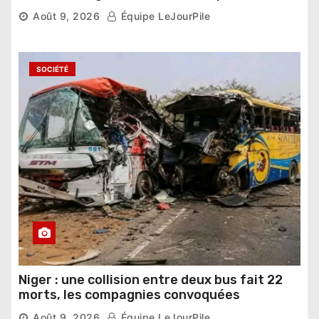
dernier carré
Août 9, 2026
Équipe LeJourPile
SOCIÉTÉ
Niger : une collision entre deux bus fait 22
morts, les compagnies convoquées
Août 9, 2026
Équipe LeJourPile