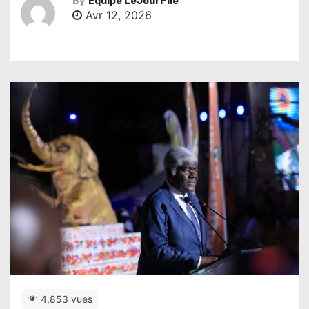
By
Équipe LeJourPile
Avr 12, 2026
4,853 vues