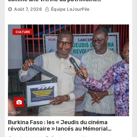
pharaonique auprès des dirigeants
Août 7, 2026
Équipe LeJourPile
étrangers
CULTURE
Burkina Faso : les « Jeudis du cinéma
révolutionnaire » lancés au Mémorial
Thomas Sankara