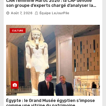
CAN féminine Maroc 2026 : la CAF dévoile
son groupe d’experts chargé d’analyser la
compétition
Août 7, 2026
Équipe LeJourPile
CULTURE
Égypte : le Grand Musée égyptien s’impose
comme une vitrine du patrimoine