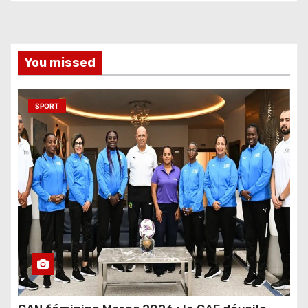
You missed
SPORT