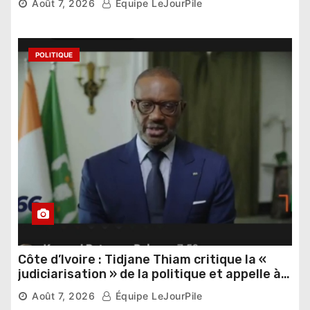
Août 7, 2026
Équipe LeJourPile
POLITIQUE
Côte d’Ivoire : Tidjane Thiam critique la «
judiciarisation » de la politique et appelle à
poursuivre l’apaisement
Août 7, 2026
Équipe LeJourPile