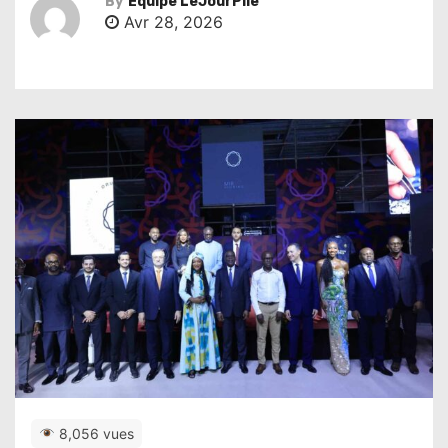
By
Équipe LeJourPile
Avr 28, 2026
8,056 vues