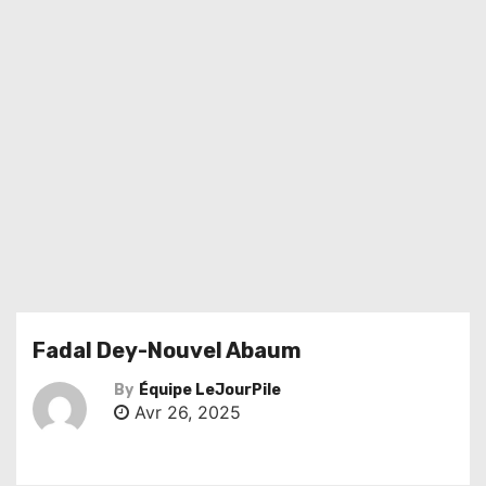
Fadal Dey-Nouvel Abaum
By
Équipe LeJourPile
Avr 26, 2025