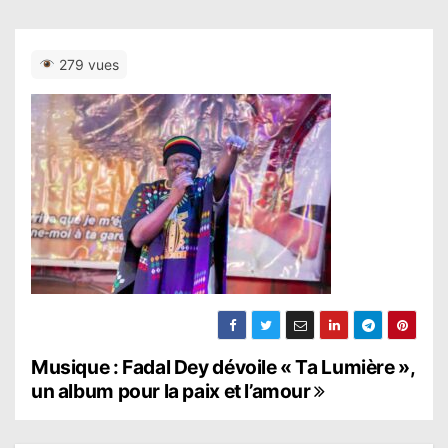
279 vues
N
Musique : Fadal Dey dévoile « Ta Lumière »,
un album pour la paix et l’amour
a