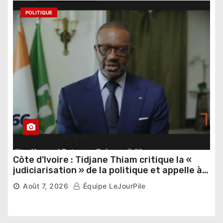
POLITIQUE
Côte d’Ivoire : Tidjane Thiam critique la «
judiciarisation » de la politique et appelle à
poursuivre l’apaisement
Août 7, 2026
Équipe LeJourPile