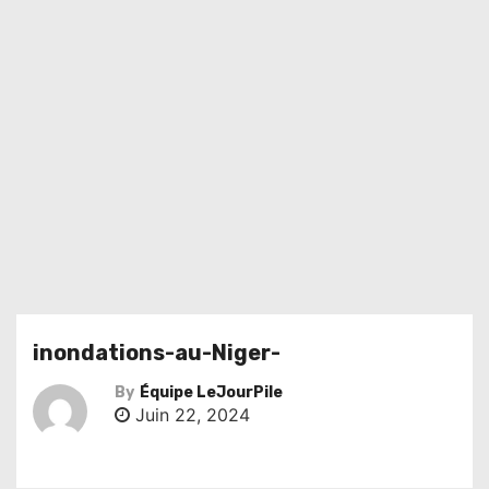
inondations-au-Niger-
By
Équipe LeJourPile
Juin 22, 2024