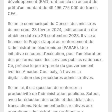
développement (BAD) ont conclu un accord de
prêt d’un montant de 49 196 775 000 de francs
CFA.
Selon le communiqué du Conseil des ministres
du mercredi 28 février 2024, ledit accord a été
établi en date du 26 septembre 2023. Il vise à
financer le Projet d’appui au renforcement de
l’administration électronique (PARAE). Une
initiative en cours d’exécution, pour l’amélioration
des performances des services publics nationaux.
Ce, précise le porte-parole du gouvernement
ivoirien Amadou Coulibaly, à travers la
digitalisation des procédures administratives.
Selon lui, il est question de renforcer la
productivité de l’administration publique. Sutout,
avec la réduction des coûts et des délais des
transactions. Notamment celles relatives aux
opérations administratives profitant aux