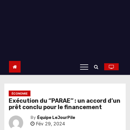
ÉCONOMIE
Exécution du ‘’PARAE’’ : un accord d’un
prêt conclu pour le financement
By
Équipe LeJourPile
Fév 29, 2024