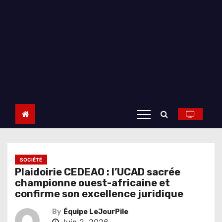
SOCIÉTÉ
Plaidoirie CEDEAO : l’UCAD sacrée
championne ouest-africaine et
confirme son excellence juridique
By
Équipe LeJourPile