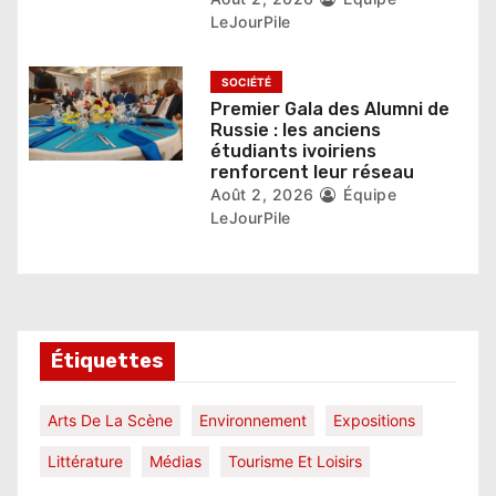
LeJourPile
SOCIÉTÉ
Premier Gala des Alumni de
Russie : les anciens
étudiants ivoiriens
renforcent leur réseau
Août 2, 2026
Équipe
LeJourPile
Étiquettes
Arts De La Scène
Environnement
Expositions
Littérature
Médias
Tourisme Et Loisirs