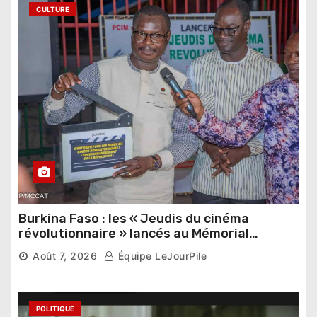
CULTURE
Burkina Faso : les « Jeudis du cinéma
révolutionnaire » lancés au Mémorial
Thomas Sankara
Août 7, 2026
Équipe LeJourPile
POLITIQUE