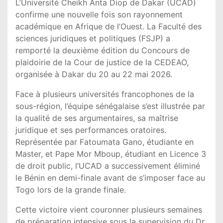
L’Université Cheikh Anta Diop de Dakar (UCAD)
confirme une nouvelle fois son rayonnement
académique en Afrique de l’Ouest. La Faculté des
sciences juridiques et politiques (FSJP) a
remporté la deuxième édition du Concours de
plaidoirie de la Cour de justice de la CEDEAO,
organisée à Dakar du 20 au 22 mai 2026.
Face à plusieurs universités francophones de la
sous-région, l’équipe sénégalaise s’est illustrée par
la qualité de ses argumentaires, sa maîtrise
juridique et ses performances oratoires.
Représentée par Fatoumata Gano, étudiante en
Master, et Pape Mor Mboup, étudiant en Licence 3
de droit public, l’UCAD a successivement éliminé
le Bénin en demi-finale avant de s’imposer face au
Togo lors de la grande finale.
Cette victoire vient couronner plusieurs semaines
de préparation intensive sous la supervision du Dr