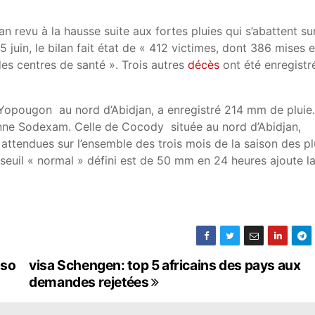
 revu à la hausse suite aux fortes pluies qui s’abattent su
 juin, le bilan fait état de « 412 victimes, dont 386 mises 
es centres de santé ». Trois autres
décès
ont été enregistr
opougon au nord d’Abidjan, a enregistré 214 mm de pluie.
enne Sodexam. Celle de Cocody située au nord d’Abidjan,
ttendues sur l’ensemble des trois mois de la saison des pl
Le seuil « normal » défini est de 50 mm en 24 heures ajoute l
sso
visa Schengen: top 5 africains des pays aux
demandes rejetées