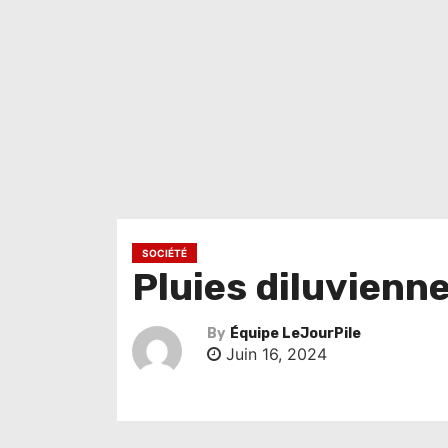
SOCIÉTÉ
Pluies diluvienne
By
Équipe LeJourPile
Juin 16, 2024