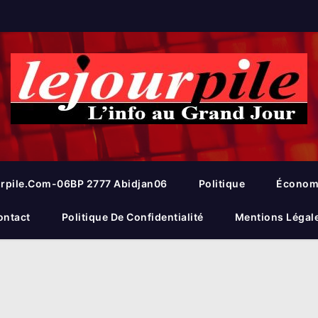
rpile.com-06BP 2777 Abidjan06
Politique
Économ
ontact
Politique De Confidentialité
Mentions Légal