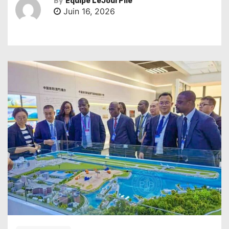
By
Équipe LeJourPile
Juin 16, 2026