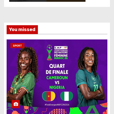
You missed
SPORT