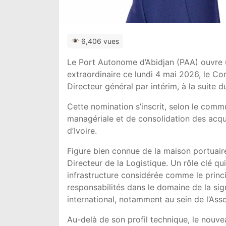
6,406 vues
Le Port Autonome d’Abidjan (PAA) ouvre 
extraordinaire ce lundi 4 mai 2026, le C
Directeur général par intérim, à la suit
Cette nomination s’inscrit, selon le commu
managériale et de consolidation des acq
d’Ivoire.
Figure bien connue de la maison portuair
Directeur de la Logistique. Un rôle clé qu
infrastructure considérée comme le princ
responsabilités dans le domaine de la sig
international, notamment au sein de l’Ass
Au-delà de son profil technique, le nouvea