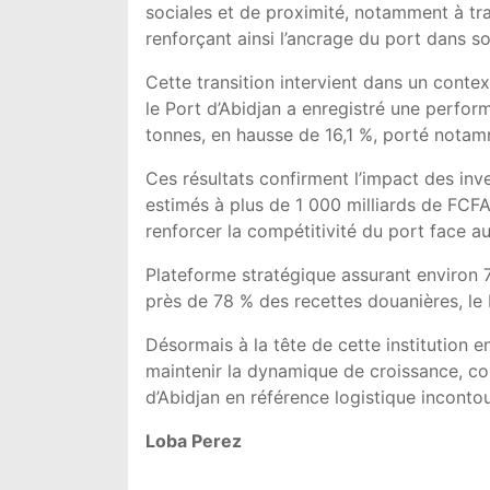
sociales et de proximité, notamment à tr
renforçant ainsi l’ancrage du port dans s
Cette transition intervient dans un conte
le Port d’Abidjan a enregistré une perfor
tonnes, en hausse de 16,1 %, porté notam
Ces résultats confirment l’impact des inv
estimés à plus de 1 000 milliards de FCFA
renforcer la compétitivité du port face a
Plateforme stratégique assurant environ 
près de 78 % des recettes douanières, le
Désormais à la tête de cette institution e
maintenir la dynamique de croissance, con
d’Abidjan en référence logistique incontou
Loba Perez