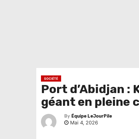
SOCIÉTÉ
Port d’Abidjan :
géant en pleine 
By
Équipe LeJourPile
Mai 4, 2026