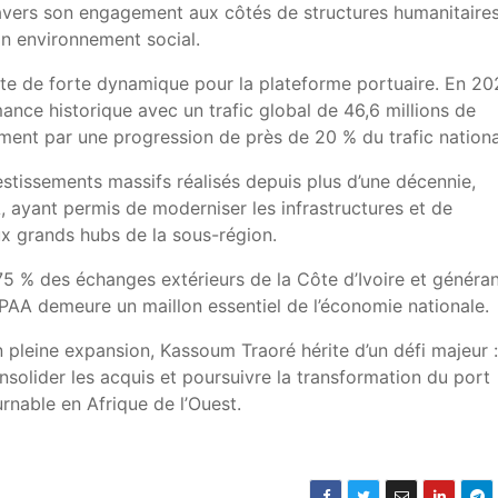
avers son engagement aux côtés de structures humanitaires
on environnement social.
xte de forte dynamique pour la plateforme portuaire. En 20
mance historique avec un trafic global de 46,6 millions de
ment par une progression de près de 20 % du trafic nationa
estissements massifs réalisés depuis plus d’une décennie,
, ayant permis de moderniser les infrastructures et de
ux grands hubs de la sous-région.
75 % des échanges extérieurs de la Côte d’Ivoire et généra
 PAA demeure un maillon essentiel de l’économie nationale.
n pleine expansion, Kassoum Traoré hérite d’un défi majeur :
solider les acquis et poursuivre la transformation du port
rnable en Afrique de l’Ouest.