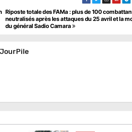
n
Riposte totale des FAMa : plus de 100 combattan
neutralisés après les attaques du 25 avril et la m
du général Sadio Camara
JourPile