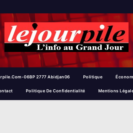
rpile.com-06BP 2777 Abidjan06
Politique
Économ
ontact
Politique De Confidentialité
Mentions Légal