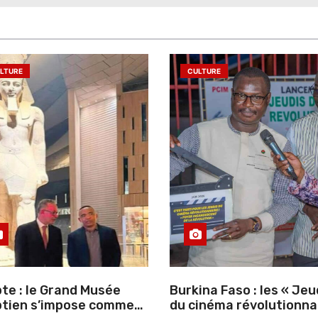
LTURE
CULTURE
te : le Grand Musée
Burkina Faso : les « Jeu
tien s’impose comme
du cinéma révolutionna