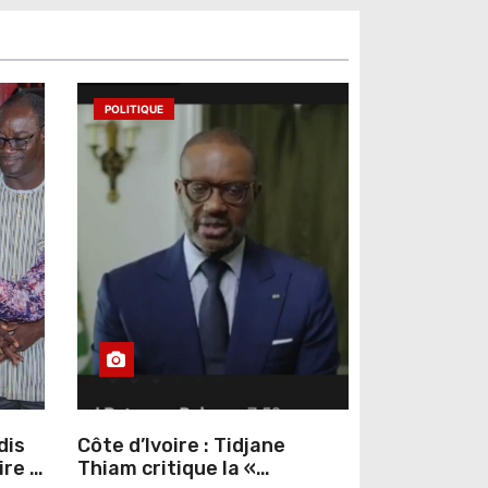
POLITIQUE
dis
Côte d’Ivoire : Tidjane
ire »
Thiam critique la «