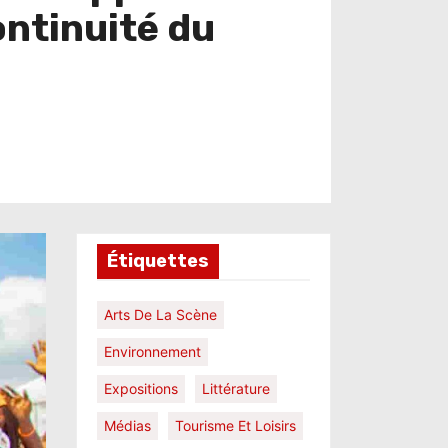
ontinuité du
Étiquettes
Arts De La Scène
Environnement
Expositions
Littérature
Médias
Tourisme Et Loisirs