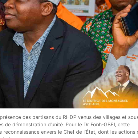
présence des partisans du RHDP venus des villages et sou
res de démonstration d’unité. Pour le Dr Fonh-GBEI, cette
 reconnaissance envers le Chef de l’État, dont les actions 