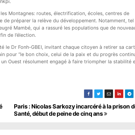
nkpi.
 les Montagnes: routes, électrification, écoles, centres de
nce de préparer la relève du développement. Notamment, tel
 Beugré Mambé, qui a rassuré les populations que de nouvea
in de l’élection.
isté le Dr Fonh-GBEI, invitant chaque citoyen à retirer sa car
in pour “le bon choix, celui de la paix et du progrès continu
n Ouest résolument engagé à faire triompher la stabilité e
é
Paris : Nicolas Sarkozy incarcéré à la prison d
Santé, début de peine de cinq ans