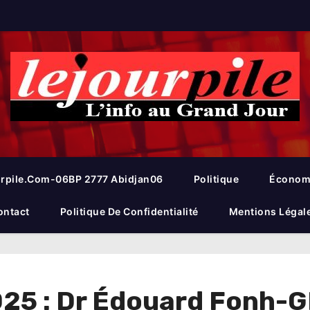
rpile.com-06BP 2777 Abidjan06
Politique
Économ
ontact
Politique De Confidentialité
Mentions Légal
025 : Dr Édouard Fonh-G