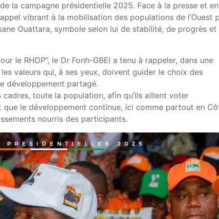
de la campagne présidentielle 2025. Face à la presse et en
 appel vibrant à la mobilisation des populations de l’Ouest 
sane Ouattara, symbole selon lui de stabilité, de progrès et
our le RHDP”, le Dr Fonh-GBEI a tenu à rappeler, dans une
les valeurs qui, à ses yeux, doivent guider le choix des
t le développement partagé.
adres, toute la population, afin qu’ils aillent voter
t que le développement continue, ici comme partout en Cô
dissements nourris des participants.