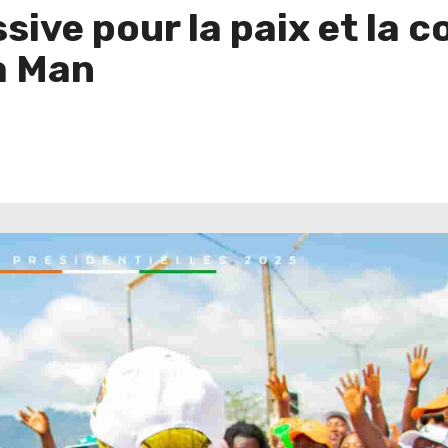
ive pour la paix et la c
à Man