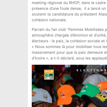
meeting régional du RHDP, dans le cadre 
présence d’une foule dense, il a lancé un
soutenir la candidature du président Alas
cohésion nationale.
Parrain du fan club “Femmes Mobilisées p
atmosphère chargée d’émotion et d’unité, 
électeurs : la paix, la cohésion sociale e
« Nous sommes là pour mobiliser tous les c
massivement pour que la paix demeure e
d’Ivoire », a-t-il déclaré, sous les applau