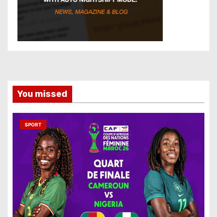
You missed
SPORT