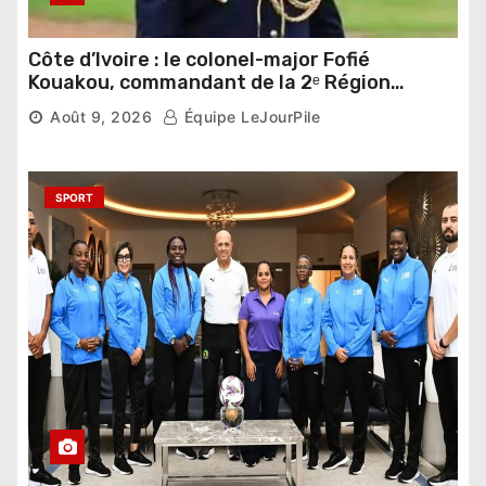
Côte d’Ivoire : le colonel-major Fofié
Kouakou, commandant de la 2ᵉ Région
militaire, n’est plus
Août 9, 2026
Équipe LeJourPile
SPORT