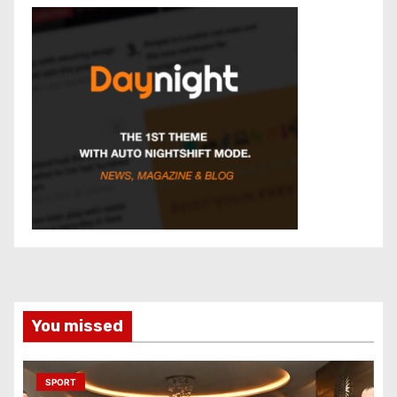
You missed
SPORT