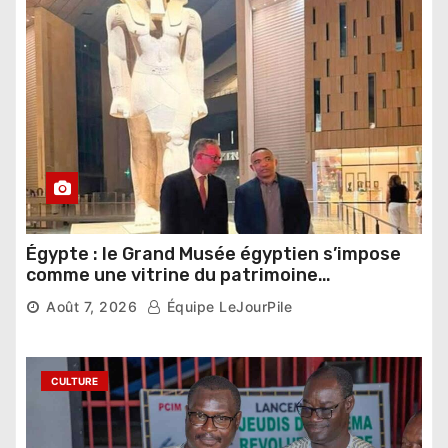
Égypte : le Grand Musée égyptien s’impose
comme une vitrine du patrimoine
pharaonique auprès des dirigeants
Août 7, 2026
Équipe LeJourPile
étrangers
CULTURE