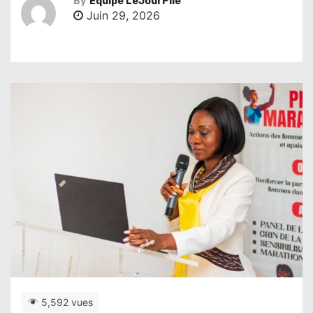
By
Équipe LeJourPile
Juin 29, 2026
5,592 vues