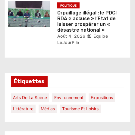
POLITIQUE
Orpaillage illégal : le PDCI-
RDA « accuse » l’État de
laisser prospérer un «
désastre national »
Août 4, 2026
Équipe
LeJourPile
Étiquettes
Arts De La Scène
Environnement
Expositions
Littérature
Médias
Tourisme Et Loisirs