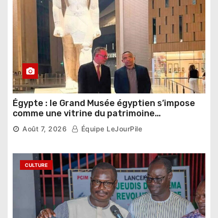
Égypte : le Grand Musée égyptien s’impose
comme une vitrine du patrimoine
pharaonique auprès des dirigeants
Août 7, 2026
Équipe LeJourPile
étrangers
CULTURE