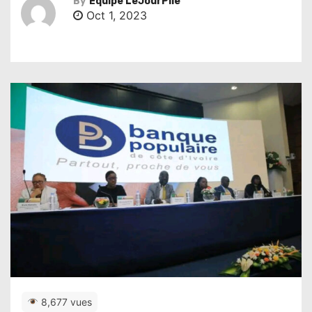
By
Équipe LeJourPile
Oct 1, 2023
8,677 vues