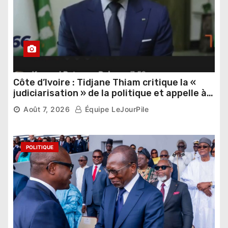
Côte d’Ivoire : Tidjane Thiam critique la «
judiciarisation » de la politique et appelle à
poursuivre l’apaisement
Août 7, 2026
Équipe LeJourPile
POLITIQUE