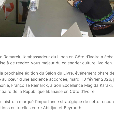
se Remarck, l’ambassadeur du Liban en Côte d’Ivoire a éch
aise à ce rendez-vous majeur du calendrier culturel ivoirien.
 la prochaine édition du Salon du Livre, événement phare de
té au cœur d’une audience accordée, mardi 10 février 2026, 
phonie, Françoise Remarck, à Son Excellence Magida Karaki,
iaire de la République libanaise en Côte d’Ivoire.
inistre a marqué l’importance stratégique de cette rencon
ations culturelles entre Abidjan et Beyrouth.