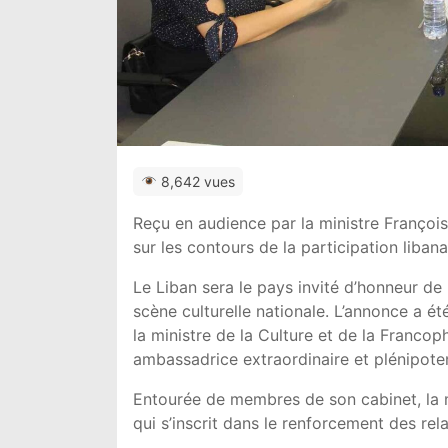
8,642 vues
Reçu en audience par la ministre Françoi
sur les contours de la participation liban
Le Liban sera le pays invité d’honneur de
scène culturelle nationale. L’annonce a é
la ministre de la Culture et de la Franco
ambassadrice extraordinaire et plénipotent
Entourée de membres de son cabinet, la m
qui s’inscrit dans le renforcement des rel