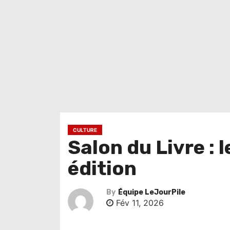
CULTURE
Salon du Livre : 
édition
By
Équipe LeJourPile
Fév 11, 2026