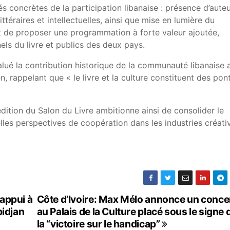
s concrètes de la participation libanaise : présence d’aute
ittéraires et intellectuelles, ainsi que mise en lumière du
est de proposer une programmation à forte valeur ajoutée,
els du livre et publics des deux pays.
lué la contribution historique de la communauté libanaise 
, rappelant que « le livre et la culture constituent des pon
édition du Salon du Livre ambitionne ainsi de consolider le
elles perspectives de coopération dans les industries créati
appui à
Côte d’Ivoire: Max Mélo annonce un conce
bidjan
au Palais de la Culture placé sous le signe 
la “victoire sur le handicap”