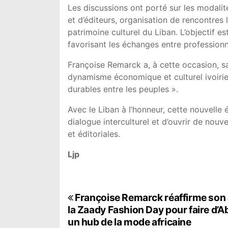
Les discussions ont porté sur les modalité
et d’éditeurs, organisation de rencontres l
patrimoine culturel du Liban. L’objectif 
favorisant les échanges entre professionn
Françoise Remarck a, à cette occasion, sa
dynamisme économique et culturel ivoirien
durables entre les peuples ».
Avec le Liban à l’honneur, cette nouvelle 
dialogue interculturel et d’ouvrir de nouv
et éditoriales.
Ljp
N
Françoise Remarck réaffirme son 
la Zaady Fashion Day pour faire d’A
a
un hub de la mode africaine