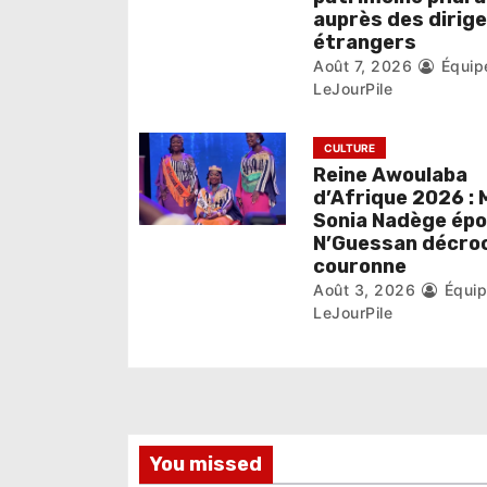
auprès des dirig
a
étrangers
r
Août 7, 2026
Équip
LeJourPile
t
i
CULTURE
Reine Awoulaba
c
d’Afrique 2026 : 
Sonia Nadège ép
l
N’Guessan décroc
couronne
e
Août 3, 2026
Équi
LeJourPile
You missed