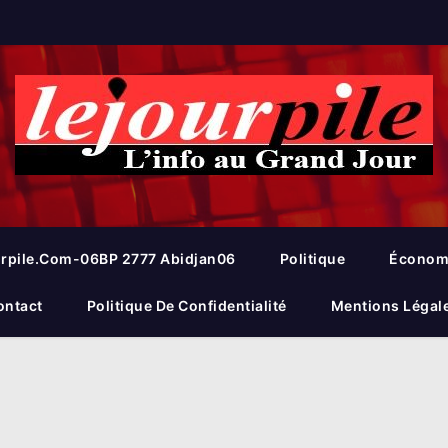
rpile.com-06BP 2777 Abidjan06
Politique
Économ
ontact
Politique De Confidentialité
Mentions Légal