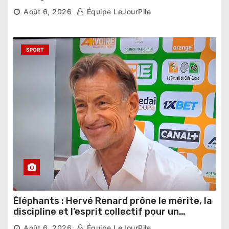
phase de groupes
Août 6, 2026
Équipe LeJourPile
SPORT
Éléphants : Hervé Renard prône le mérite, la
discipline et l’esprit collectif pour un
nouveau départ
Août 6, 2026
Équipe LeJourPile