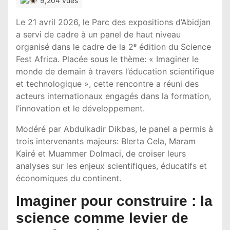
9,204 vues
Le 21 avril 2026, le Parc des expositions d’
Abidjan
a servi de cadre à un panel de haut niveau
organisé dans le cadre de la 2ᵉ édition du Science
Fest Africa. Placée sous le thème: « Imaginer le
monde de demain à travers l’éducation scientifique
et technologique », cette rencontre a réuni des
acteurs internationaux engagés dans la formation,
l’innovation et le développement.
Modéré par
Abdulkadir Dikbas
, le panel a permis à
trois intervenants majeurs:
Blerta Cela
,
Maram
Kairé
et
Muammer Dolmaci,
de croiser leurs
analyses sur les enjeux scientifiques, éducatifs et
économiques du continent.
Imaginer pour construire : la
science comme levier de