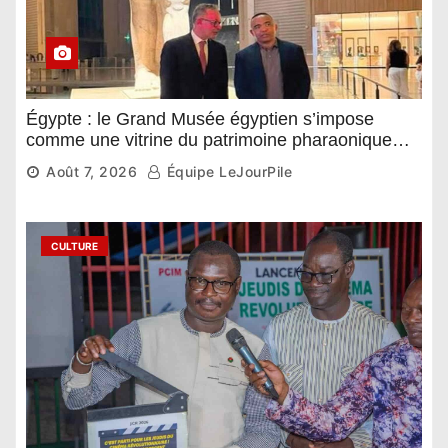
Égypte : le Grand Musée égyptien s’impose
comme une vitrine du patrimoine pharaonique
auprès des dirigeants étrangers
Août 7, 2026
Équipe LeJourPile
CULTURE