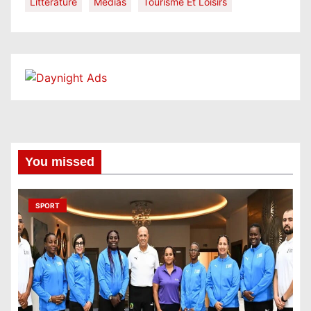
Littérature
Médias
Tourisme Et Loisirs
You missed
SPORT