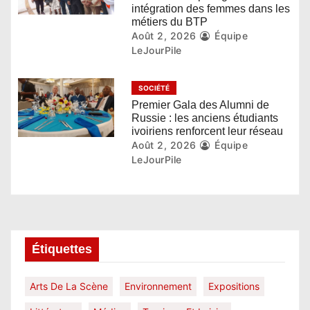
l
intégration des femmes dans les
métiers du BTP
e
Août 2, 2026
Équipe
LeJourPile
SOCIÉTÉ
Premier Gala des Alumni de
Russie : les anciens étudiants
ivoiriens renforcent leur réseau
Août 2, 2026
Équipe
LeJourPile
Étiquettes
Arts De La Scène
Environnement
Expositions