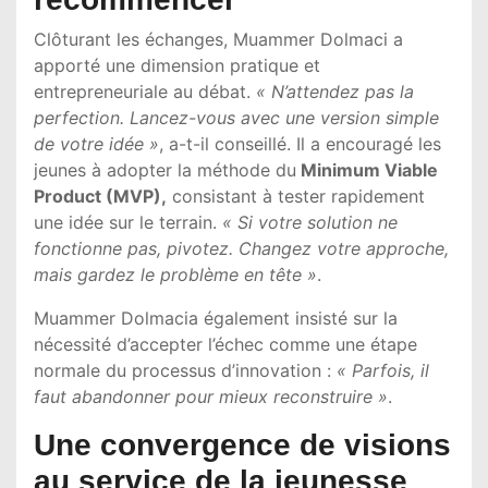
Clôturant les échanges,
Muammer Dolmaci
a
apporté une dimension pratique et
entrepreneuriale au débat.
« N’attendez pas la
perfection. Lancez-vous avec une version simple
de votre idée »
, a-t-il conseillé. Il a encouragé les
jeunes à adopter la méthode du
Minimum Viable
Product (MVP),
consistant à tester rapidement
une idée sur le terrain.
« Si votre solution ne
fonctionne pas, pivotez. Changez votre approche,
mais gardez le problème en tête »
.
Muammer Dolmaci
a également insisté sur la
nécessité d’accepter l’échec comme une étape
normale du processus d’innovation :
« Parfois, il
faut abandonner pour mieux reconstruire »
.
Une convergence de visions
au service de la jeunesse