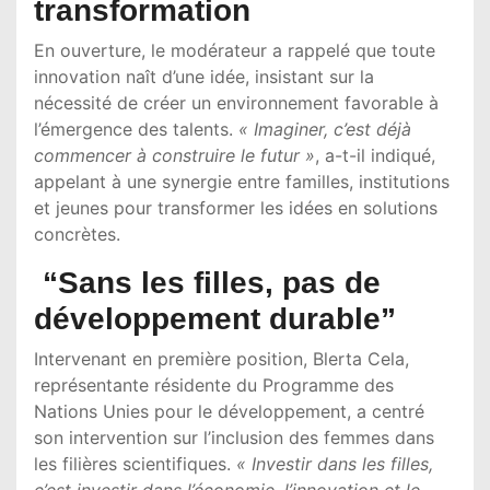
transformation
En ouverture, le modérateur a rappelé que toute
innovation naît d’une idée, insistant sur la
nécessité de créer un environnement favorable à
l’émergence des talents.
« Imaginer, c’est déjà
commencer à construire le futur »
, a-t-il indiqué,
appelant à une synergie entre familles, institutions
et jeunes pour transformer les idées en solutions
concrètes.
“Sans les filles, pas de
développement durable”
Intervenant en première position,
Blerta Cela
,
représentante résidente du
Programme des
Nations Unies pour le développement
, a centré
son intervention sur l’inclusion des femmes dans
les filières scientifiques.
« Investir dans les filles,
c’est investir dans l’économie, l’innovation et le