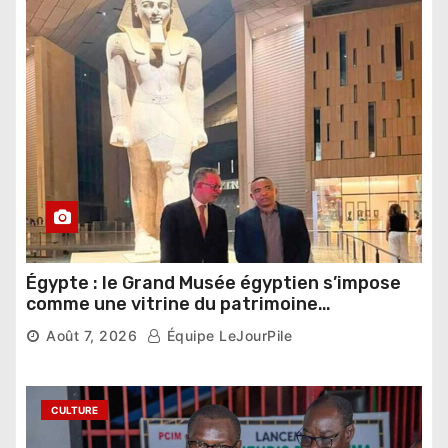
Égypte : le Grand Musée égyptien s’impose
comme une vitrine du patrimoine
pharaonique auprès des dirigeants
Août 7, 2026
Équipe LeJourPile
étrangers
CULTURE