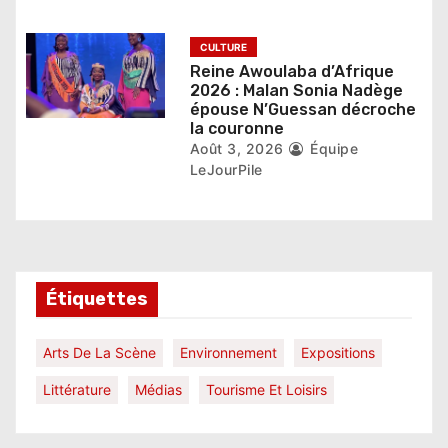
CULTURE
Reine Awoulaba d’Afrique
2026 : Malan Sonia Nadège
épouse N’Guessan décroche
la couronne
Août 3, 2026
Équipe
LeJourPile
Étiquettes
Arts De La Scène
Environnement
Expositions
Littérature
Médias
Tourisme Et Loisirs