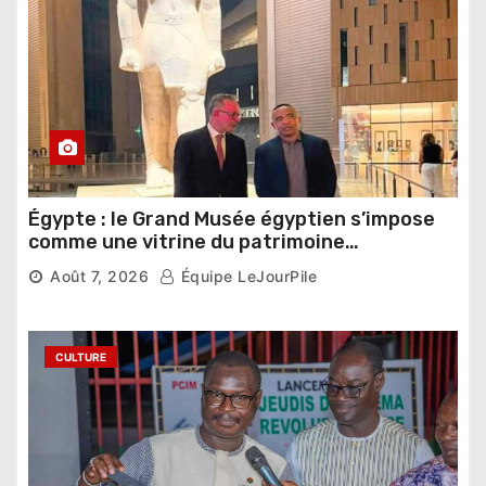
Égypte : le Grand Musée égyptien s’impose
comme une vitrine du patrimoine
pharaonique auprès des dirigeants
Août 7, 2026
Équipe LeJourPile
étrangers
CULTURE