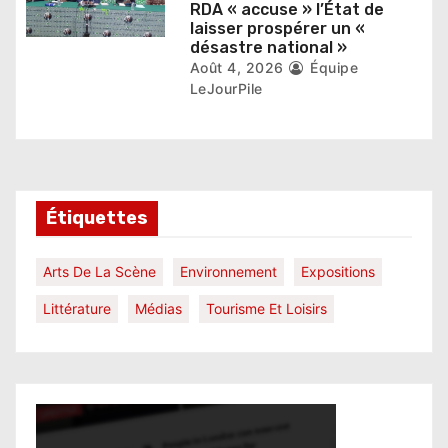
RDA « accuse » l’État de
laisser prospérer un «
désastre national »
Août 4, 2026
Équipe
LeJourPile
Étiquettes
Arts De La Scène
Environnement
Expositions
Littérature
Médias
Tourisme Et Loisirs