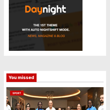
You missed
SPORT