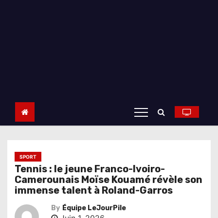
SPORT
Tennis : le jeune Franco-Ivoiro-
Camerounais Moïse Kouamé révèle son
immense talent à Roland-Garros
By
Équipe LeJourPile