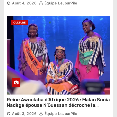
Août 4, 2026
Équipe LeJourPile
CULTURE
Reine Awoulaba d’Afrique 2026 : Malan Sonia
Nadège épouse N’Guessan décroche la
couronne
Août 3, 2026
Équipe LeJourPile