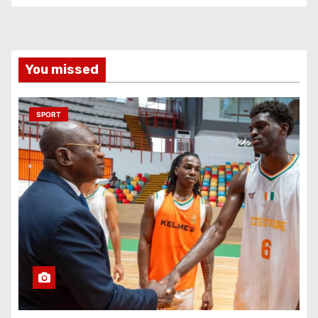
You missed
SPORT