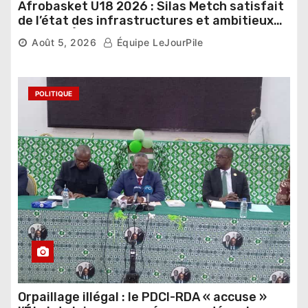
Afrobasket U18 2026 : Silas Metch satisfait
de l’état des infrastructures et ambitieux
pour les Éléphants
Août 5, 2026
Équipe LeJourPile
POLITIQUE
Orpaillage illégal : le PDCI-RDA « accuse »