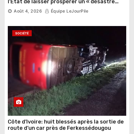
l’État de laisser prospérer un « désastre
national »
Août 4, 2026
Équipe LeJourPile
SOCIÉTÉ
Côte d’Ivoire: huit blessés après la sortie de
route d’un car près de Ferkessédougou