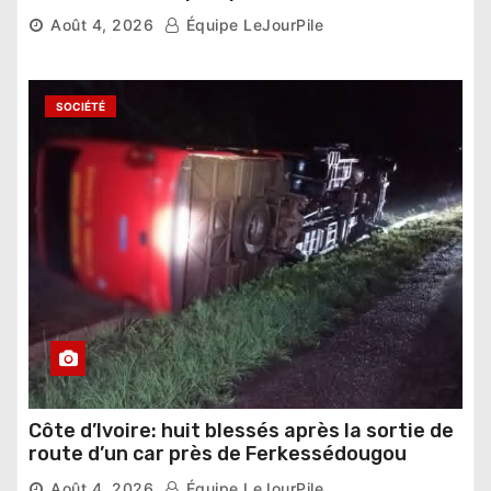
national »
Août 4, 2026
Équipe LeJourPile
SOCIÉTÉ
Côte d’Ivoire: huit blessés après la sortie de
route d’un car près de Ferkessédougou
Août 4, 2026
Équipe LeJourPile