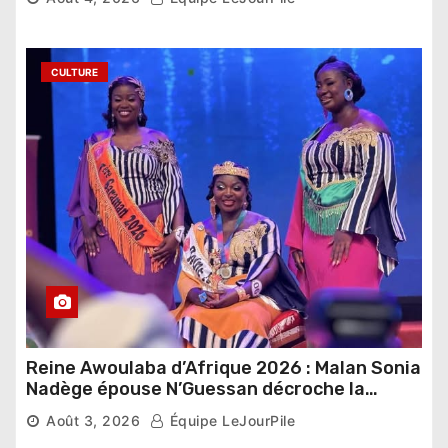
CULTURE
Reine Awoulaba d’Afrique 2026 : Malan Sonia
Nadège épouse N’Guessan décroche la
couronne
Août 3, 2026
Équipe LeJourPile