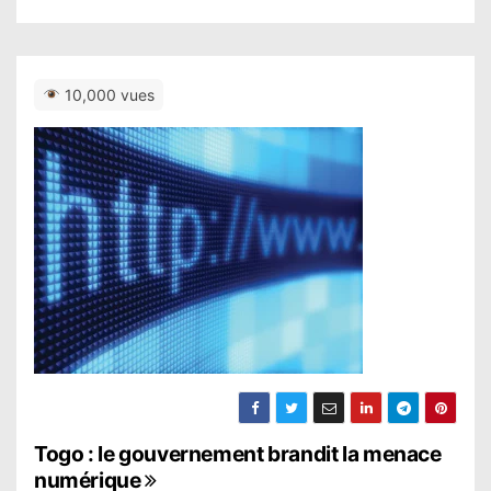
10,000 vues
N
Togo : le gouvernement brandit la menace
numérique