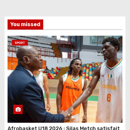
You missed
SPORT
Afrobasket U18 2026 : Silas Metch satisfait