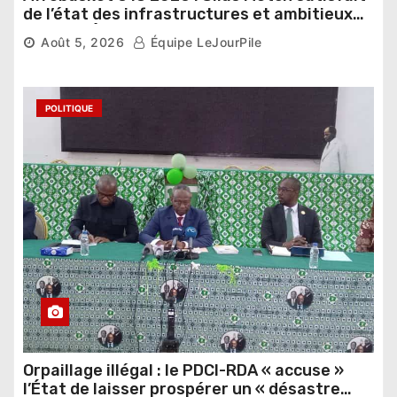
de l’état des infrastructures et ambitieux
pour les Éléphants
Août 5, 2026
Équipe LeJourPile
POLITIQUE
Orpaillage illégal : le PDCI-RDA « accuse »
l’État de laisser prospérer un « désastre