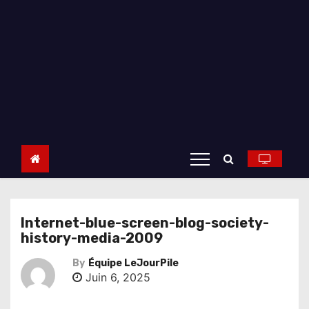
Internet-blue-screen-blog-society-
history-media-2009
By
Équipe LeJourPile
Juin 6, 2025