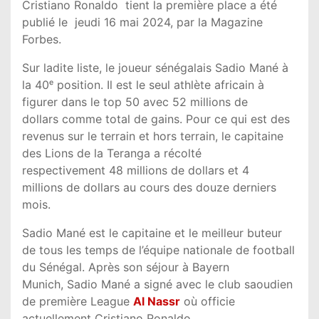
Cristiano Ronaldo tient la première place a été
publié le jeudi 16 mai 2024, par la Magazine
Forbes.
Sur ladite liste, le joueur sénégalais Sadio Mané à
la 40ᵉ position. Il est le seul athlète africain à
figurer dans le top 50 avec 52 millions de
dollars comme total de gains. Pour ce qui est des
revenus sur le terrain et hors terrain, le capitaine
des Lions de la Teranga a récolté
respectivement 48 millions de dollars et 4
millions de dollars au cours des douze derniers
mois.
Sadio Mané est le capitaine et le meilleur buteur
de tous les temps de l’équipe nationale de football
du Sénégal. Après son séjour à Bayern
Munich, Sadio Mané a signé avec le club saoudien
de première League
Al Nassr
où officie
actuellement Cristiano Ronaldo.