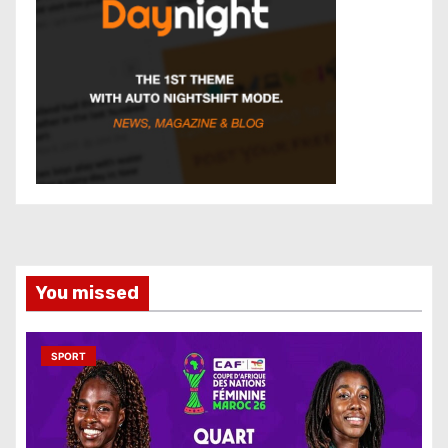
You missed
SPORT