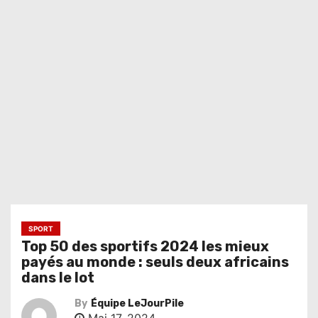
SPORT
Top 50 des sportifs 2024 les mieux
payés au monde : seuls deux africains
dans le lot
By
Équipe LeJourPile