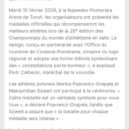
Mardi 10 février 2026, à la Kujawsko-Pomorska
Arena de Toruń, les organisateurs ont présenté les
médailles officielles qui récompenseront les
meilleurs athlètes lors de la 26ᵉ édition des
Championnats du monde d’athlétisme en salle. Le
design, conçu en partenariat avec l’Office du
tourisme de Couïavie-Poméranie, s’inspire du logo
régional et adopte une forme d’étoile symbolisant
des « constellations porte-bonheur », a expliqué
Piotr Całbecki, maréchal de la voïvodie.
Les athlètes polonais Marika Popowicz-Drapała et
Maksymilian Szwed ont participé à la cérémonie. «
Cette médaille est un véritable symbole pour nous
tous », a déclaré Popowicz-Drapała, tandis que
Szwed a assuré que « la bataille pour chaque
médaille sera intense ».