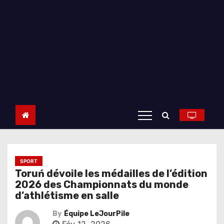
SPORT
Toruń dévoile les médailles de l’édition
2026 des Championnats du monde
d’athlétisme en salle
By
Équipe LeJourPile