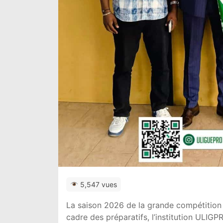
5,547 vues
La saison 2026 de la grande compétition u
cadre des préparatifs, l’institution
ULIGP