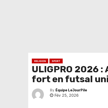
RELIGION
SPORT
ULIGPRO 2026 : 
fort en futsal un
By
Équipe LeJourPile
Fév 25, 2026