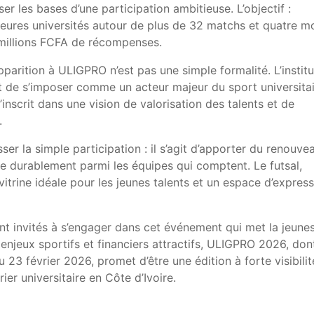
er les bases d’une participation ambitieuse. L’objectif :
lleures universités autour de plus de 32 matchs et quatre m
5 millions FCFA de récompenses.
arition à ULIGPRO n’est pas une simple formalité. L’institu
t de s’imposer comme un acteur majeur du sport universitai
’inscrit dans une vision de valorisation des talents et de
.
sser la simple participation : il s’agit d’apporter du renouve
rire durablement parmi les équipes qui comptent. Le futsal,
 vitrine idéale pour les jeunes talents et un espace d’expres
nt invités à s’engager dans cet événement qui met la jeune
 enjeux sportifs et financiers attractifs, ULIGPRO 2026, don
 23 février 2026, promet d’être une édition à forte visibilit
er universitaire en Côte d’Ivoire.