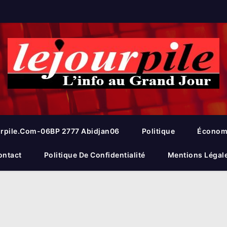
rpile.com-06BP 2777 Abidjan06
Politique
Économ
ontact
Politique De Confidentialité
Mentions Légal