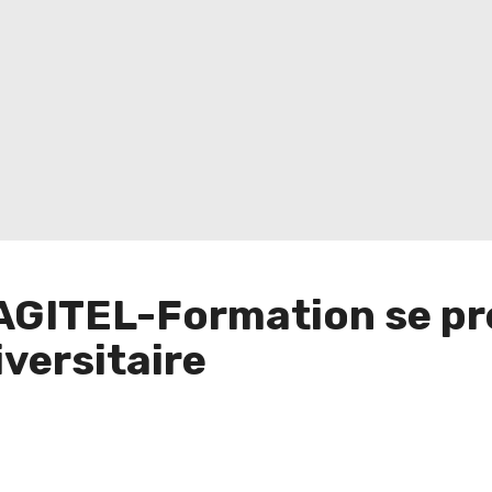
AGITEL-Formation se pr
iversitaire